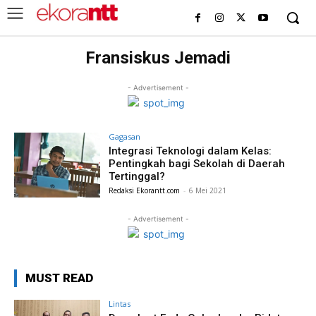
Fransiskus Jemadi
- Advertisement -
Gagasan
Integrasi Teknologi dalam Kelas:
Pentingkah bagi Sekolah di Daerah
Tertinggal?
Redaksi Ekorantt.com
-
6 Mei 2021
- Advertisement -
MUST READ
Lintas