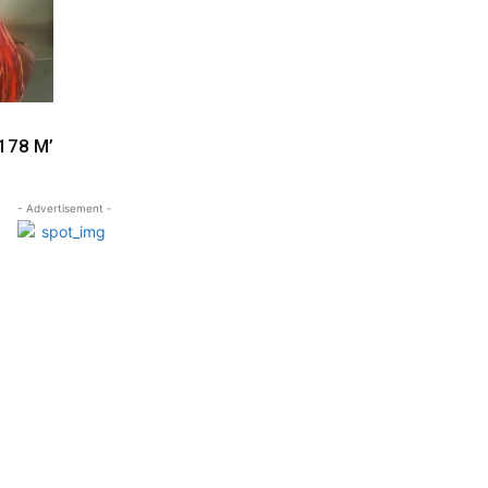
 178 M’
- Advertisement -