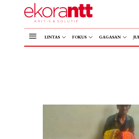
LINTAS
FOKUS
GAGASAN
JU