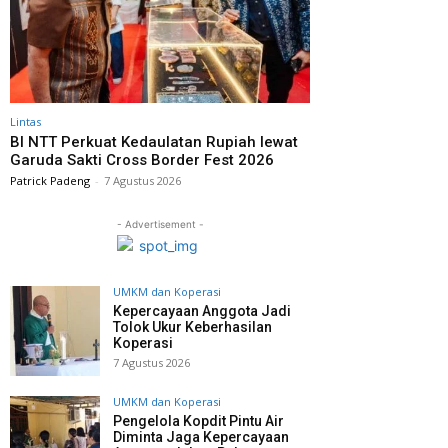
Lintas
BI NTT Perkuat Kedaulatan Rupiah lewat
Garuda Sakti Cross Border Fest 2026
Patrick Padeng
-
7 Agustus 2026
- Advertisement -
UMKM dan Koperasi
Kepercayaan Anggota Jadi
Tolok Ukur Keberhasilan
Koperasi
7 Agustus 2026
UMKM dan Koperasi
Pengelola Kopdit Pintu Air
Diminta Jaga Kepercayaan