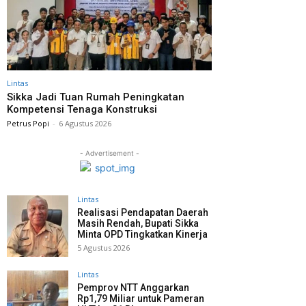
Lintas
Sikka Jadi Tuan Rumah Peningkatan
Kompetensi Tenaga Konstruksi
Petrus Popi
-
6 Agustus 2026
- Advertisement -
Lintas
Realisasi Pendapatan Daerah
Masih Rendah, Bupati Sikka
Minta OPD Tingkatkan Kinerja
5 Agustus 2026
Lintas
Pemprov NTT Anggarkan
Rp1,79 Miliar untuk Pameran