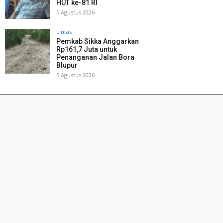
HUT ke-81 RI
5 Agustus 2026
Lintas
Pemkab Sikka Anggarkan
Rp161,7 Juta untuk
Penanganan Jalan Bora
Blupur
5 Agustus 2026