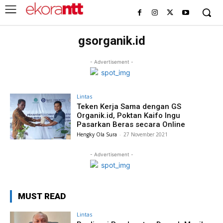
gsorganik.id
- Advertisement -
Lintas
Teken Kerja Sama dengan GS
Organik.id, Poktan Kaifo Ingu
Pasarkan Beras secara Online
Hengky Ola Sura
-
27 November 2021
- Advertisement -
MUST READ
Lintas