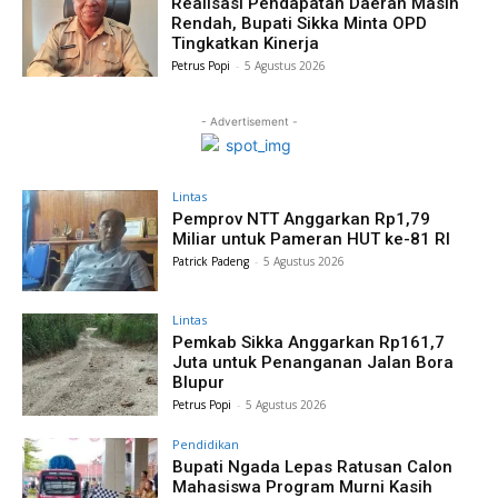
Realisasi Pendapatan Daerah Masih
Rendah, Bupati Sikka Minta OPD
Tingkatkan Kinerja
Petrus Popi
-
5 Agustus 2026
- Advertisement -
Lintas
Pemprov NTT Anggarkan Rp1,79
Miliar untuk Pameran HUT ke-81 RI
Patrick Padeng
-
5 Agustus 2026
Lintas
Pemkab Sikka Anggarkan Rp161,7
Juta untuk Penanganan Jalan Bora
Blupur
Petrus Popi
-
5 Agustus 2026
Pendidikan
Bupati Ngada Lepas Ratusan Calon
Mahasiswa Program Murni Kasih