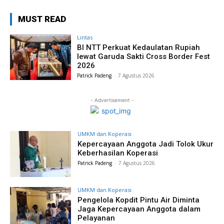
MUST READ
Lintas
BI NTT Perkuat Kedaulatan Rupiah
lewat Garuda Sakti Cross Border Fest
2026
Patrick Padeng
-
7 Agustus 2026
- Advertisement -
UMKM dan Koperasi
Kepercayaan Anggota Jadi Tolok Ukur
Keberhasilan Koperasi
Patrick Padeng
-
7 Agustus 2026
UMKM dan Koperasi
Pengelola Kopdit Pintu Air Diminta
Jaga Kepercayaan Anggota dalam
Pelayanan