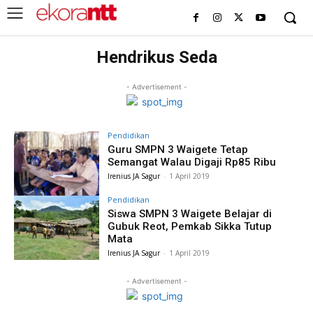
Hendrikus Seda
- Advertisement -
Pendidikan
Guru SMPN 3 Waigete Tetap
Semangat Walau Digaji Rp85 Ribu
Irenius JA Sagur
-
1 April 2019
Pendidikan
Siswa SMPN 3 Waigete Belajar di
Gubuk Reot, Pemkab Sikka Tutup
Mata
Irenius JA Sagur
-
1 April 2019
- Advertisement -