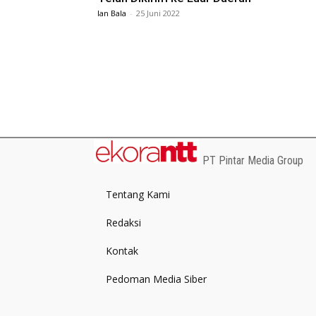
Ian Bala
-
25 Juni 2022
PT Pintar Media Group
Tentang Kami
Redaksi
Kontak
Pedoman Media Siber