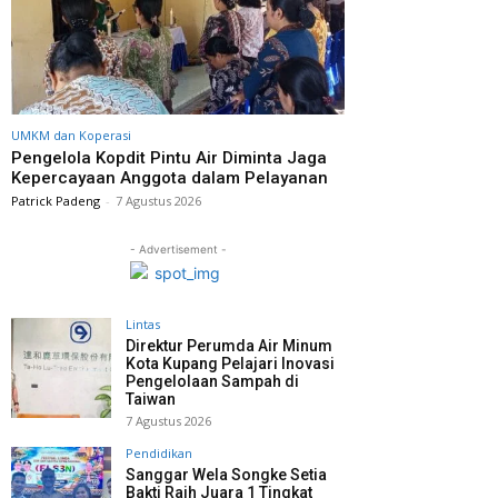
UMKM dan Koperasi
Pengelola Kopdit Pintu Air Diminta Jaga
Kepercayaan Anggota dalam Pelayanan
Patrick Padeng
-
7 Agustus 2026
- Advertisement -
Lintas
Direktur Perumda Air Minum
Kota Kupang Pelajari Inovasi
Pengelolaan Sampah di
Taiwan
7 Agustus 2026
Pendidikan
Sanggar Wela Songke Setia
Bakti Raih Juara 1 Tingkat