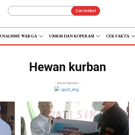
Cari Artikel
RNALISME WARGA
UMKM DAN KOPERASI
CEK FAKTA
Hewan kurban
- Advertisement -