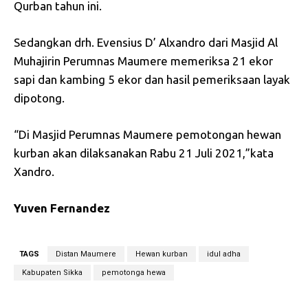
Qurban tahun ini.
Sedangkan drh. Evensius D’ Alxandro dari Masjid Al
Muhajirin Perumnas Maumere memeriksa 21 ekor
sapi dan kambing 5 ekor dan hasil pemeriksaan layak
dipotong.
“Di Masjid Perumnas Maumere pemotongan hewan
kurban akan dilaksanakan Rabu 21 Juli 2021,”kata
Xandro.
Yuven Fernandez
TAGS
Distan Maumere
Hewan kurban
idul adha
Kabupaten Sikka
pemotonga hewa