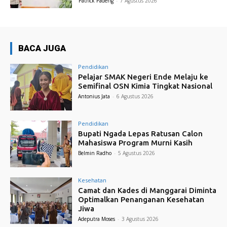
Patrick Padeng
-
7 Agustus 2026
BACA JUGA
Pendidikan
Pelajar SMAK Negeri Ende Melaju ke
Semifinal OSN Kimia Tingkat Nasional
Antonius Jata
-
6 Agustus 2026
Pendidikan
Bupati Ngada Lepas Ratusan Calon
Mahasiswa Program Murni Kasih
Belmin Radho
-
5 Agustus 2026
Kesehatan
Camat dan Kades di Manggarai Diminta
Optimalkan Penanganan Kesehatan
Jiwa
Adeputra Moses
-
3 Agustus 2026