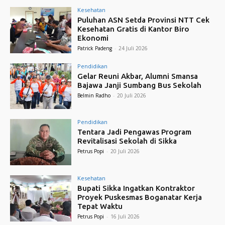
Kesehatan
Puluhan ASN Setda Provinsi NTT Cek
Kesehatan Gratis di Kantor Biro
Ekonomi
Patrick Padeng
-
24 Juli 2026
Pendidikan
Gelar Reuni Akbar, Alumni Smansa
Bajawa Janji Sumbang Bus Sekolah
Belmin Radho
-
20 Juli 2026
Pendidikan
Tentara Jadi Pengawas Program
Revitalisasi Sekolah di Sikka
Petrus Popi
-
20 Juli 2026
Kesehatan
Bupati Sikka Ingatkan Kontraktor
Proyek Puskesmas Boganatar Kerja
Tepat Waktu
Petrus Popi
-
16 Juli 2026