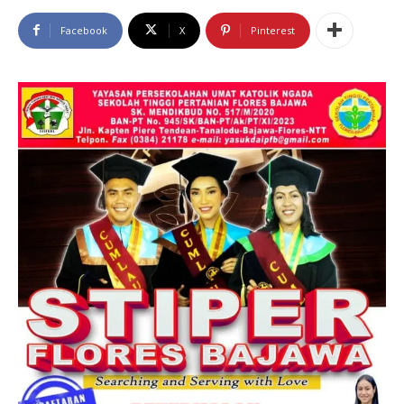
Facebook
X
Pinterest