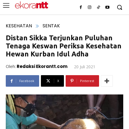
KESEHATAN
SENTAK
Distan Sikka Terjunkan Puluhan
Tenaga Keswan Periksa Kesehatan
Hewan Kurban Idul Adha
Oleh:
Redaksi Ekorantt.com
20 Juli 2021
Facebook
X
Pinterest