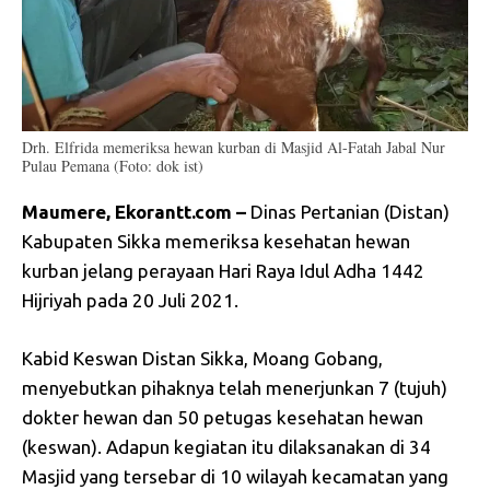
Drh. Elfrida memeriksa hewan kurban di Masjid Al-Fatah Jabal Nur
Pulau Pemana (Foto: dok ist)
Maumere, Ekorantt.com –
Dinas Pertanian (Distan)
Kabupaten Sikka memeriksa kesehatan hewan
kurban jelang perayaan Hari Raya Idul Adha 1442
Hijriyah pada 20 Juli 2021.
Kabid Keswan Distan Sikka, Moang Gobang,
menyebutkan pihaknya telah menerjunkan 7 (tujuh)
dokter hewan dan 50 petugas kesehatan hewan
(keswan). Adapun kegiatan itu dilaksanakan di 34
Masjid yang tersebar di 10 wilayah kecamatan yang