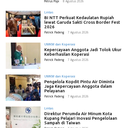
Petrus Popi
-
8 Agustus 2026
Lintas
BI NTT Perkuat Kedaulatan Rupiah
lewat Garuda Sakti Cross Border Fest
2026
Patrick Padeng
-
7 Agustus 2026
UMKM dan Koperasi
Kepercayaan Anggota Jadi Tolok Ukur
Keberhasilan Koperasi
Patrick Padeng
-
7 Agustus 2026
UMKM dan Koperasi
Pengelola Kopdit Pintu Air Diminta
Jaga Kepercayaan Anggota dalam
Pelayanan
Patrick Padeng
-
7 Agustus 2026
Lintas
Direktur Perumda Air Minum Kota
Kupang Pelajari Inovasi Pengelolaan
Sampah di Taiwan