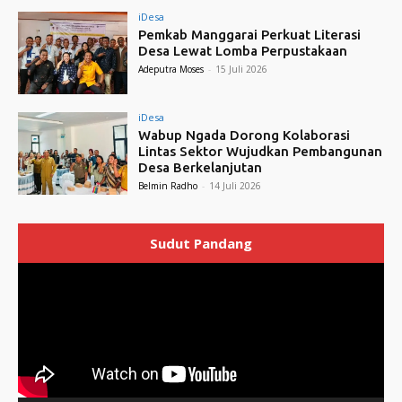
iDesa
Pemkab Manggarai Perkuat Literasi
Desa Lewat Lomba Perpustakaan
Adeputra Moses
-
15 Juli 2026
iDesa
Wabup Ngada Dorong Kolaborasi
Lintas Sektor Wujudkan Pembangunan
Desa Berkelanjutan
Belmin Radho
-
14 Juli 2026
Sudut Pandang