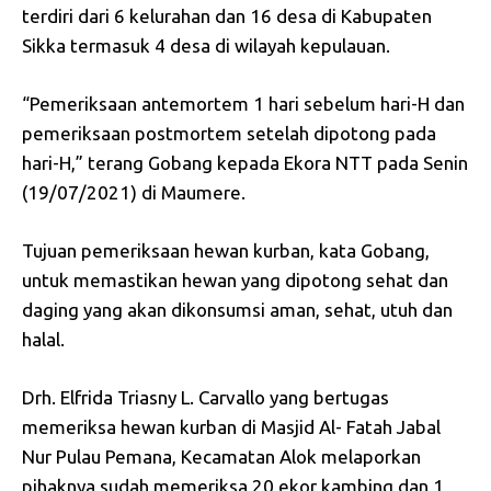
terdiri dari 6 kelurahan dan 16 desa di Kabupaten
Sikka termasuk 4 desa di wilayah kepulauan.
“Pemeriksaan antemortem 1 hari sebelum hari-H dan
pemeriksaan postmortem setelah dipotong pada
hari-H,” terang Gobang kepada Ekora NTT pada Senin
(19/07/2021) di Maumere.
Tujuan pemeriksaan hewan kurban, kata Gobang,
untuk memastikan hewan yang dipotong sehat dan
daging yang akan dikonsumsi aman, sehat, utuh dan
halal.
Drh. Elfrida Triasny L. Carvallo yang bertugas
memeriksa hewan kurban di Masjid Al- Fatah Jabal
Nur Pulau Pemana, Kecamatan Alok melaporkan
pihaknya sudah memeriksa 20 ekor kambing dan 1