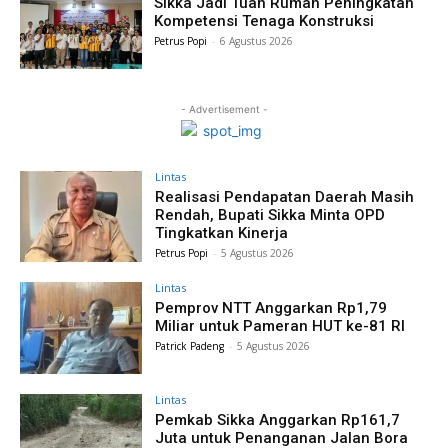
Sikka Jadi Tuan Rumah Peningkatan
Kompetensi Tenaga Konstruksi
Petrus Popi
-
6 Agustus 2026
- Advertisement -
Lintas
Realisasi Pendapatan Daerah Masih
Rendah, Bupati Sikka Minta OPD
Tingkatkan Kinerja
Petrus Popi
-
5 Agustus 2026
Lintas
Pemprov NTT Anggarkan Rp1,79
Miliar untuk Pameran HUT ke-81 RI
Patrick Padeng
-
5 Agustus 2026
Lintas
Pemkab Sikka Anggarkan Rp161,7
Juta untuk Penanganan Jalan Bora