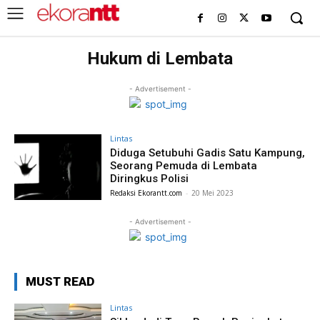
Hukum di Lembata
- Advertisement -
Lintas
Diduga Setubuhi Gadis Satu Kampung,
Seorang Pemuda di Lembata
Diringkus Polisi
Redaksi Ekorantt.com
-
20 Mei 2023
- Advertisement -
MUST READ
Lintas