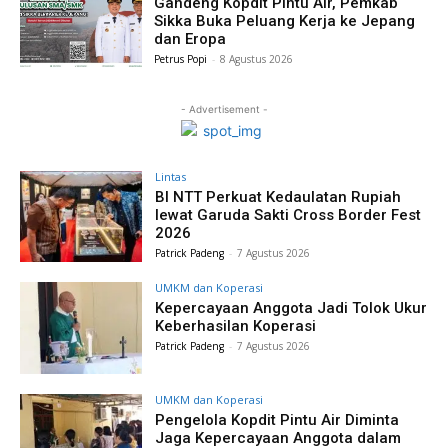
Gandeng Kopdit Pintu Air, Pemkab
Sikka Buka Peluang Kerja ke Jepang
dan Eropa
Petrus Popi
-
8 Agustus 2026
- Advertisement -
Lintas
BI NTT Perkuat Kedaulatan Rupiah
lewat Garuda Sakti Cross Border Fest
2026
Patrick Padeng
-
7 Agustus 2026
UMKM dan Koperasi
Kepercayaan Anggota Jadi Tolok Ukur
Keberhasilan Koperasi
Patrick Padeng
-
7 Agustus 2026
UMKM dan Koperasi
Pengelola Kopdit Pintu Air Diminta
Jaga Kepercayaan Anggota dalam