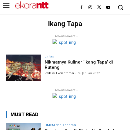
Ikang Tapa
- Advertisement -
Lintas
Nikmatnya Kuliner ‘Ikang Tapa’ di
Ruteng
Redaksi Ekorantt.com
-
16 Januari 2022
- Advertisement -
MUST READ
UMKM dan Koperasi