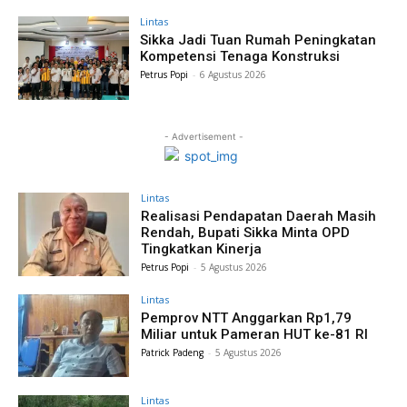
Lintas
Sikka Jadi Tuan Rumah Peningkatan
Kompetensi Tenaga Konstruksi
Petrus Popi
-
6 Agustus 2026
- Advertisement -
Lintas
Realisasi Pendapatan Daerah Masih
Rendah, Bupati Sikka Minta OPD
Tingkatkan Kinerja
Petrus Popi
-
5 Agustus 2026
Lintas
Pemprov NTT Anggarkan Rp1,79
Miliar untuk Pameran HUT ke-81 RI
Patrick Padeng
-
5 Agustus 2026
Lintas