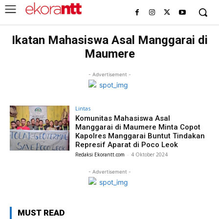
Ikatan Mahasiswa Asal Manggarai di
Maumere
- Advertisement -
Lintas
Komunitas Mahasiswa Asal
Manggarai di Maumere Minta Copot
Kapolres Manggarai Buntut Tindakan
Represif Aparat di Poco Leok
Redaksi Ekorantt.com
-
4 Oktober 2024
- Advertisement -
MUST READ