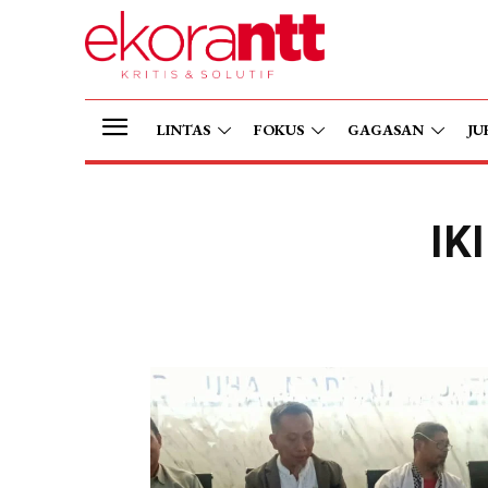
LINTAS
FOKUS
GAGASAN
JU
IK