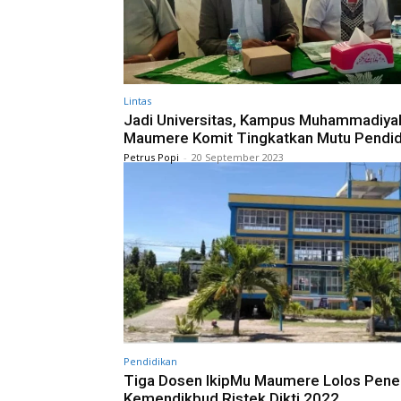
Lintas
Jadi Universitas, Kampus Muhammadiya
Maumere Komit Tingkatkan Mutu Pendid
Petrus Popi
-
20 September 2023
Pendidikan
Tiga Dosen IkipMu Maumere Lolos Penel
Kemendikbud Ristek Dikti 2022