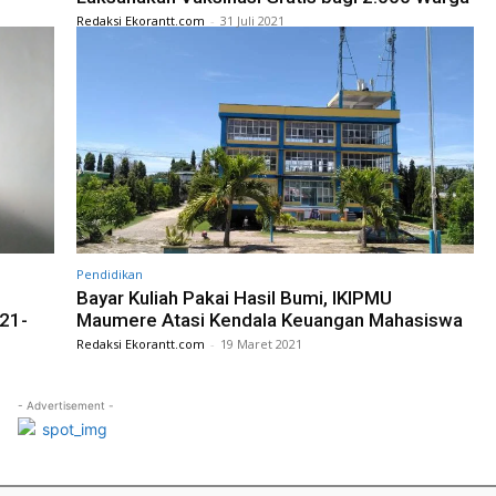
Redaksi Ekorantt.com
-
31 Juli 2021
Pendidikan
Bayar Kuliah Pakai Hasil Bumi, IKIPMU
21-
Maumere Atasi Kendala Keuangan Mahasiswa
Redaksi Ekorantt.com
-
19 Maret 2021
- Advertisement -