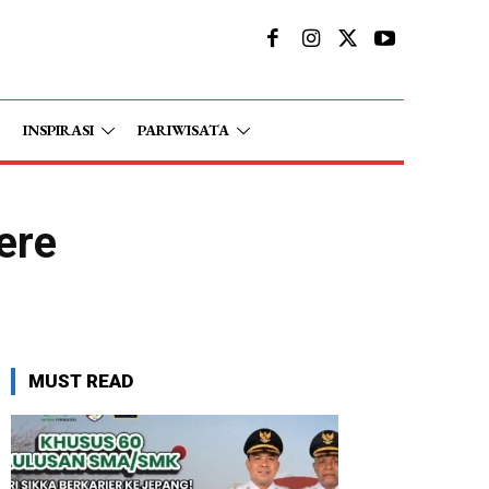
INSPIRASI
PARIWISATA
ere
MUST READ