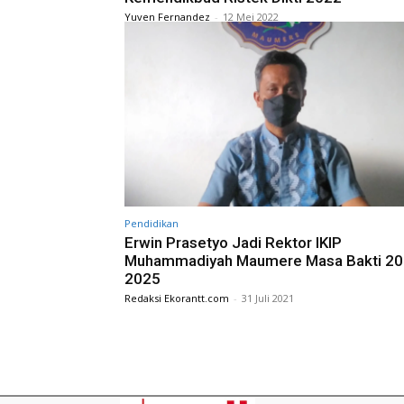
Yuven Fernandez
-
12 Mei 2022
Pendidikan
Erwin Prasetyo Jadi Rektor IKIP
Muhammadiyah Maumere Masa Bakti 20
2025
Redaksi Ekorantt.com
-
31 Juli 2021