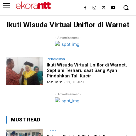
Ikuti Wisuda Virtual Uniflor di Warnet
- Advertisement -
Pendidikan
Ikuti Wisuda Virtual Uniflor di Warnet,
Septiani Terharu saat Sang Ayah
Pindahkan Tali Kucir
Ansel Kaise
-
18 Juli 2020
- Advertisement -
MUST READ
Lintas