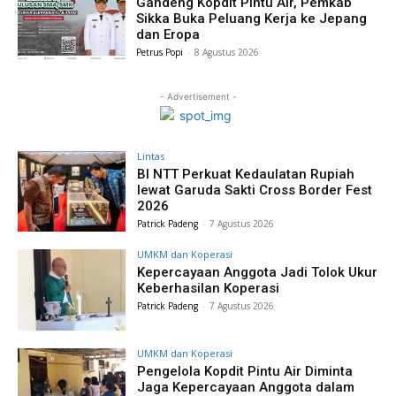
Gandeng Kopdit Pintu Air, Pemkab
Sikka Buka Peluang Kerja ke Jepang
dan Eropa
Petrus Popi
-
8 Agustus 2026
- Advertisement -
Lintas
BI NTT Perkuat Kedaulatan Rupiah
lewat Garuda Sakti Cross Border Fest
2026
Patrick Padeng
-
7 Agustus 2026
UMKM dan Koperasi
Kepercayaan Anggota Jadi Tolok Ukur
Keberhasilan Koperasi
Patrick Padeng
-
7 Agustus 2026
UMKM dan Koperasi
Pengelola Kopdit Pintu Air Diminta
Jaga Kepercayaan Anggota dalam