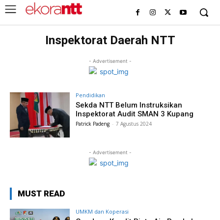
Inspektorat Daerah NTT
- Advertisement -
Pendidikan
Sekda NTT Belum Instruksikan
Inspektorat Audit SMAN 3 Kupang
Patrick Padeng
-
7 Agustus 2024
- Advertisement -
MUST READ
UMKM dan Koperasi