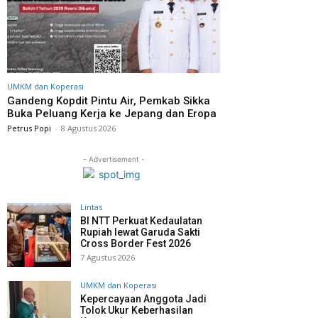
UMKM dan Koperasi
Gandeng Kopdit Pintu Air, Pemkab Sikka
Buka Peluang Kerja ke Jepang dan Eropa
Petrus Popi
-
8 Agustus 2026
- Advertisement -
Lintas
BI NTT Perkuat Kedaulatan
Rupiah lewat Garuda Sakti
Cross Border Fest 2026
7 Agustus 2026
UMKM dan Koperasi
Kepercayaan Anggota Jadi
Tolok Ukur Keberhasilan