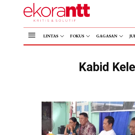
LINTAS
FOKUS
GAGASAN
JU
Kabid Kel