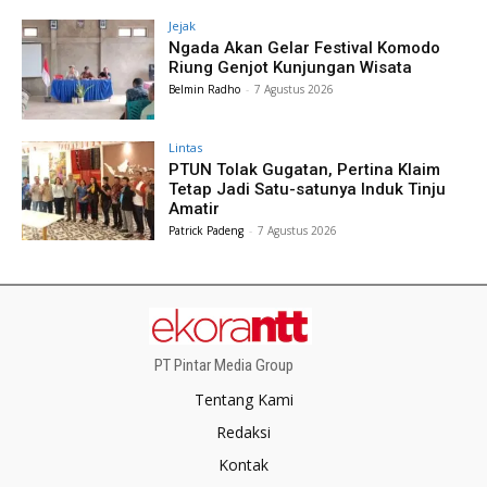
Jejak
Ngada Akan Gelar Festival Komodo
Riung Genjot Kunjungan Wisata
Belmin Radho
-
7 Agustus 2026
Lintas
PTUN Tolak Gugatan, Pertina Klaim
Tetap Jadi Satu-satunya Induk Tinju
Amatir
Patrick Padeng
-
7 Agustus 2026
PT Pintar Media Group
Tentang Kami
Redaksi
Kontak