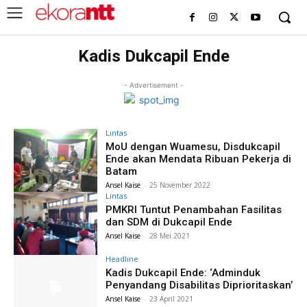
Kadis Dukcapil Ende
- Advertisement -
Lintas
MoU dengan Wuamesu, Disdukcapil
Ende akan Mendata Ribuan Pekerja di
Batam
Ansel Kaise
-
25 November 2022
Lintas
PMKRI Tuntut Penambahan Fasilitas
dan SDM di Dukcapil Ende
Ansel Kaise
-
28 Mei 2021
Headline
Kadis Dukcapil Ende: ‘Adminduk
Penyandang Disabilitas Diprioritaskan’
Ansel Kaise
-
23 April 2021