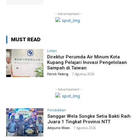
- Advertisement -
MUST READ
Lintas
Direktur Perumda Air Minum Kota
Kupang Pelajari Inovasi Pengelolaan
Sampah di Taiwan
Patrick Padeng
-
7 Agustus 2026
- Advertisement -
Pendidikan
Sanggar Wela Songke Setia Bakti Raih
Juara 1 Tingkat Provinsi NTT
Adeputra Moses
-
7 Agustus 2026