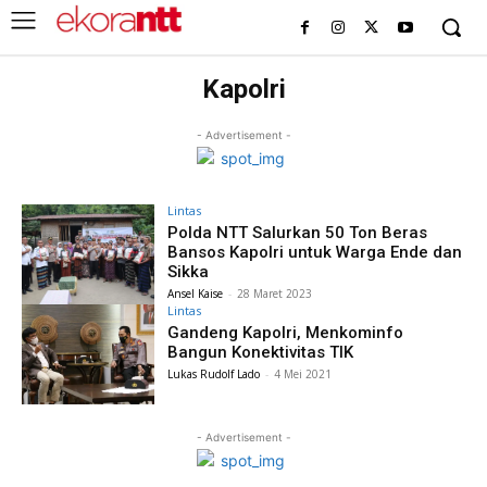
Kapolri
- Advertisement -
Lintas
Polda NTT Salurkan 50 Ton Beras
Bansos Kapolri untuk Warga Ende dan
Sikka
Ansel Kaise
-
28 Maret 2023
Lintas
Gandeng Kapolri, Menkominfo
Bangun Konektivitas TIK
Lukas Rudolf Lado
-
4 Mei 2021
- Advertisement -