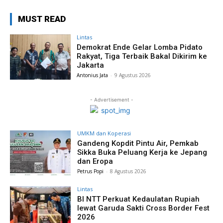
MUST READ
Lintas
Demokrat Ende Gelar Lomba Pidato
Rakyat, Tiga Terbaik Bakal Dikirim ke
Jakarta
Antonius Jata
-
9 Agustus 2026
- Advertisement -
UMKM dan Koperasi
Gandeng Kopdit Pintu Air, Pemkab
Sikka Buka Peluang Kerja ke Jepang
dan Eropa
Petrus Popi
-
8 Agustus 2026
Lintas
BI NTT Perkuat Kedaulatan Rupiah
lewat Garuda Sakti Cross Border Fest
2026