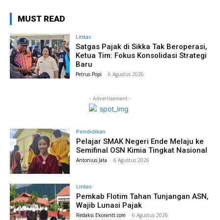
MUST READ
Lintas
Satgas Pajak di Sikka Tak Beroperasi,
Ketua Tim: Fokus Konsolidasi Strategi
Baru
Petrus Popi
-
6 Agustus 2026
- Advertisement -
Pendidikan
Pelajar SMAK Negeri Ende Melaju ke
Semifinal OSN Kimia Tingkat Nasional
Antonius Jata
-
6 Agustus 2026
Lintas
Pemkab Flotim Tahan Tunjangan ASN,
Wajib Lunasi Pajak
Redaksi Ekorantt.com
-
6 Agustus 2026