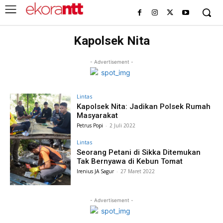
Kapolsek Nita
- Advertisement -
Lintas
Kapolsek Nita: Jadikan Polsek Rumah
Masyarakat
Petrus Popi
-
2 Juli 2022
Lintas
Seorang Petani di Sikka Ditemukan
Tak Bernyawa di Kebun Tomat
Irenius JA Sagur
-
27 Maret 2022
- Advertisement -