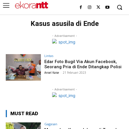
Kasus asusila di Ende
- Advertisement -
Lintas
Edar Foto Bugil Via Akun Facebook,
Seorang Pria di Ende Ditangkap Polisi
Ansel Kaise
-
21 Februari 2023
- Advertisement -
MUST READ
Gagasan