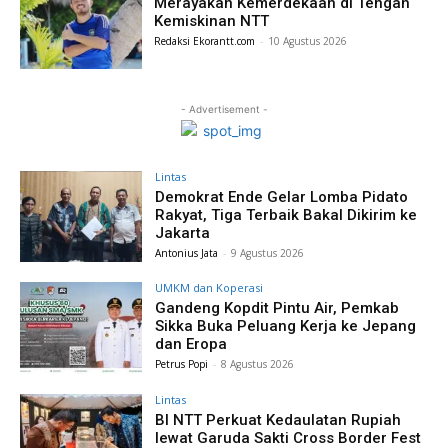
Merayakan Kemerdekaan di Tengah
Kemiskinan NTT
Redaksi Ekorantt.com
-
10 Agustus 2026
- Advertisement -
Lintas
Demokrat Ende Gelar Lomba Pidato
Rakyat, Tiga Terbaik Bakal Dikirim ke
Jakarta
Antonius Jata
-
9 Agustus 2026
UMKM dan Koperasi
Gandeng Kopdit Pintu Air, Pemkab
Sikka Buka Peluang Kerja ke Jepang
dan Eropa
Petrus Popi
-
8 Agustus 2026
Lintas
BI NTT Perkuat Kedaulatan Rupiah
lewat Garuda Sakti Cross Border Fest