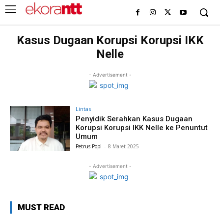
Kasus Dugaan Korupsi Korupsi IKK
Nelle
- Advertisement -
Lintas
Penyidik Serahkan Kasus Dugaan
Korupsi Korupsi IKK Nelle ke Penuntut
Umum
Petrus Popi
-
8 Maret 2025
- Advertisement -
MUST READ