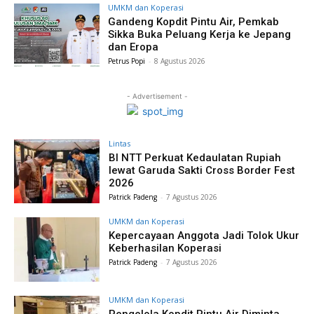
UMKM dan Koperasi
Gandeng Kopdit Pintu Air, Pemkab
Sikka Buka Peluang Kerja ke Jepang
dan Eropa
Petrus Popi
-
8 Agustus 2026
- Advertisement -
Lintas
BI NTT Perkuat Kedaulatan Rupiah
lewat Garuda Sakti Cross Border Fest
2026
Patrick Padeng
-
7 Agustus 2026
UMKM dan Koperasi
Kepercayaan Anggota Jadi Tolok Ukur
Keberhasilan Koperasi
Patrick Padeng
-
7 Agustus 2026
UMKM dan Koperasi