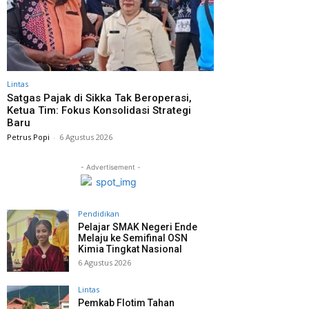
Lintas
Satgas Pajak di Sikka Tak Beroperasi,
Ketua Tim: Fokus Konsolidasi Strategi
Baru
Petrus Popi
-
6 Agustus 2026
- Advertisement -
Pendidikan
Pelajar SMAK Negeri Ende
Melaju ke Semifinal OSN
Kimia Tingkat Nasional
6 Agustus 2026
Lintas
Pemkab Flotim Tahan