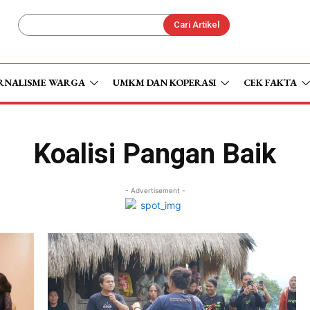
Cari Artikel
RNALISME WARGA
UMKM DAN KOPERASI
CEK FAKTA
Koalisi Pangan Baik
- Advertisement -