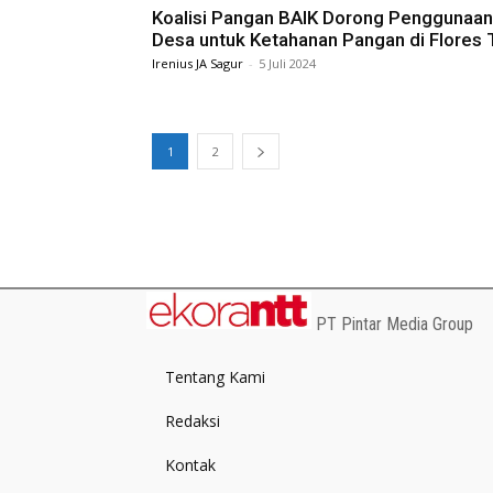
Koalisi Pangan BAIK Dorong Penggunaa
Desa untuk Ketahanan Pangan di Flores 
Irenius JA Sagur
-
5 Juli 2024
1
2
PT Pintar Media Group
Tentang Kami
Redaksi
Kontak