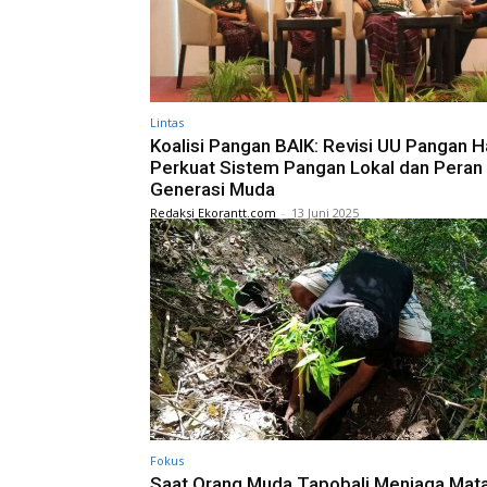
Lintas
Koalisi Pangan BAIK: Revisi UU Pangan H
Perkuat Sistem Pangan Lokal dan Peran
Generasi Muda
Redaksi Ekorantt.com
-
13 Juni 2025
Fokus
Saat Orang Muda Tapobali Menjaga Mata