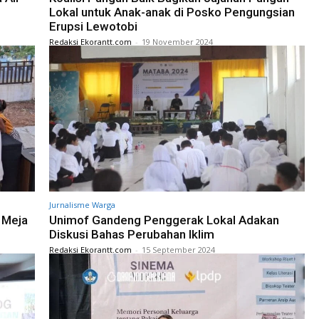
Lokal untuk Anak-anak di Posko Pengungsian
Erupsi Lewotobi
Redaksi Ekorantt.com
-
19 November 2024
Jurnalisme Warga
 Meja
Unimof Gandeng Penggerak Lokal Adakan
Diskusi Bahas Perubahan Iklim
Redaksi Ekorantt.com
-
15 September 2024