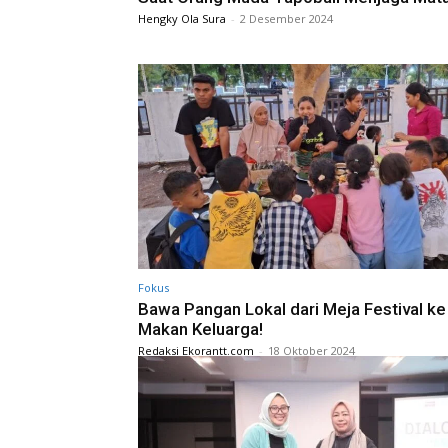
Hengky Ola Sura
-
2 Desember 2024
Fokus
Bawa Pangan Lokal dari Meja Festival ke
Makan Keluarga!
Redaksi Ekorantt.com
-
18 Oktober 2024