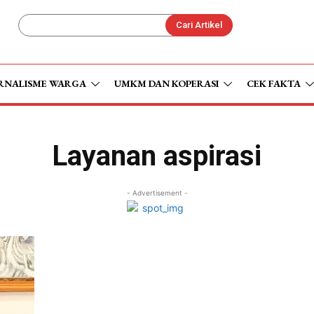
Cari Artikel
RNALISME WARGA
UMKM DAN KOPERASI
CEK FAKTA
Layanan aspirasi
- Advertisement -