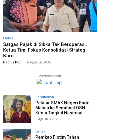
Lintas
Satgas Pajak di Sikka Tak Beroperasi,
Ketua Tim: Fokus Konsolidasi Strategi
Baru
Petrus Popi
-
6 Agustus 2026
- Advertisement -
Pendidikan
Pelajar SMAK Negeri Ende
Melaju ke Semifinal OSN
Kimia Tingkat Nasional
6 Agustus 2026
Lintas
Pemkab Flotim Tahan