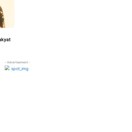
akyat
- Advertisement -