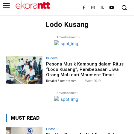
Lodo Kusang
- Advertisement -
Budaya
Pesona Musik Kampung dalam Ritus
“Lodo Kusang”, Pembebasan Jiwa
Orang Mati dari Maumere Timur
Redaksi Ekorantt.com
-
11 Maret 2019
- Advertisement -
MUST READ
Lintas