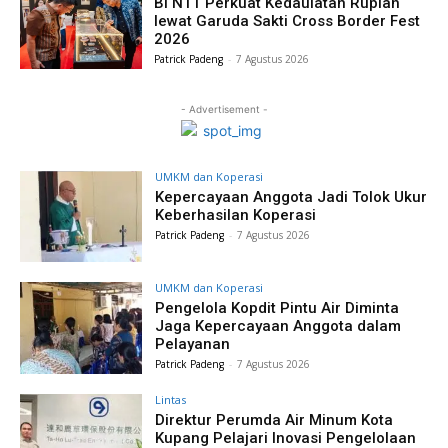
BI NTT Perkuat Kedaulatan Rupiah
lewat Garuda Sakti Cross Border Fest
2026
Patrick Padeng
-
7 Agustus 2026
- Advertisement -
UMKM dan Koperasi
Kepercayaan Anggota Jadi Tolok Ukur
Keberhasilan Koperasi
Patrick Padeng
-
7 Agustus 2026
UMKM dan Koperasi
Pengelola Kopdit Pintu Air Diminta
Jaga Kepercayaan Anggota dalam
Pelayanan
Patrick Padeng
-
7 Agustus 2026
Lintas
Direktur Perumda Air Minum Kota
Kupang Pelajari Inovasi Pengelolaan