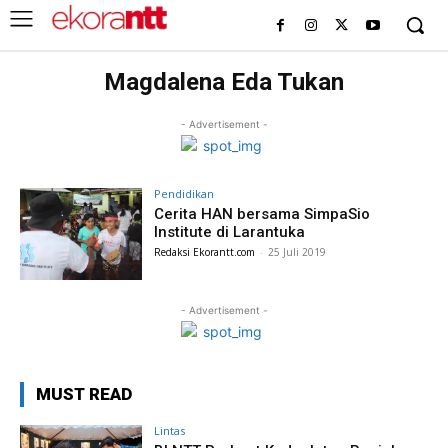
Magdalena Eda Tukan
- Advertisement -
Pendidikan
Cerita HAN bersama SimpaSio
Institute di Larantuka
Redaksi Ekorantt.com
-
25 Juli 2019
- Advertisement -
MUST READ
Lintas