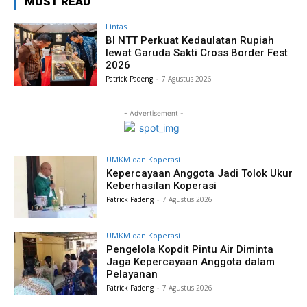
MUST READ
Lintas
BI NTT Perkuat Kedaulatan Rupiah
lewat Garuda Sakti Cross Border Fest
2026
Patrick Padeng
-
7 Agustus 2026
- Advertisement -
UMKM dan Koperasi
Kepercayaan Anggota Jadi Tolok Ukur
Keberhasilan Koperasi
Patrick Padeng
-
7 Agustus 2026
UMKM dan Koperasi
Pengelola Kopdit Pintu Air Diminta
Jaga Kepercayaan Anggota dalam
Pelayanan
Patrick Padeng
-
7 Agustus 2026