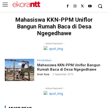
Mahasiswa KKN-PPM Uniflor
Bangun Rumah Baca di Desa
Ngegedhawe
- Advertisement -
Pendidikan
Mahasiswa KKN-PPM Uniflor Bangun
Rumah Baca di Desa Ngegedhawe
Ansel Kaise
-
3 September 2019
- Advertisement -