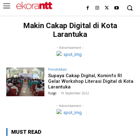
Makin Cakap Digital di Kota
Larantuka
- Advertisement -
Pendidikan
Supaya Cakap Digital, Kominfo RI
Gelar Workshop Literasi Digital di Kota
Larantuka
Yurgo
-
19 September 2022
- Advertisement -
MUST READ