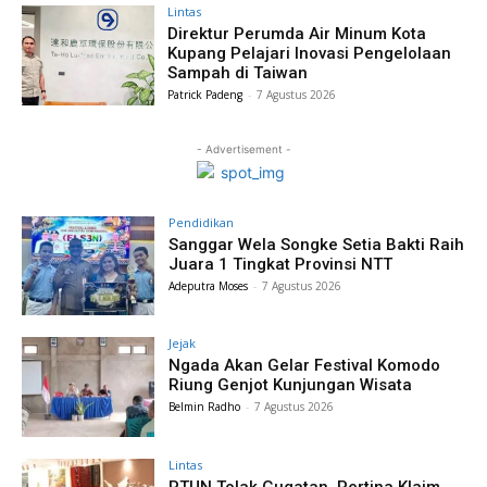
Lintas
Direktur Perumda Air Minum Kota
Kupang Pelajari Inovasi Pengelolaan
Sampah di Taiwan
Patrick Padeng
-
7 Agustus 2026
- Advertisement -
Pendidikan
Sanggar Wela Songke Setia Bakti Raih
Juara 1 Tingkat Provinsi NTT
Adeputra Moses
-
7 Agustus 2026
Jejak
Ngada Akan Gelar Festival Komodo
Riung Genjot Kunjungan Wisata
Belmin Radho
-
7 Agustus 2026
Lintas