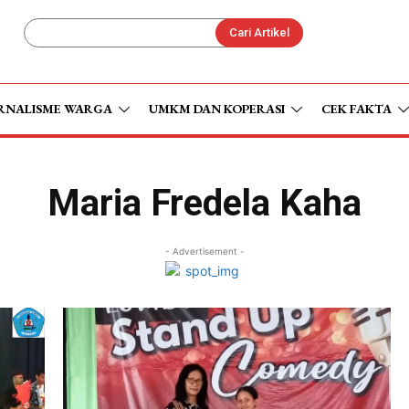
Cari Artikel
RNALISME WARGA
UMKM DAN KOPERASI
CEK FAKTA
Maria Fredela Kaha
- Advertisement -