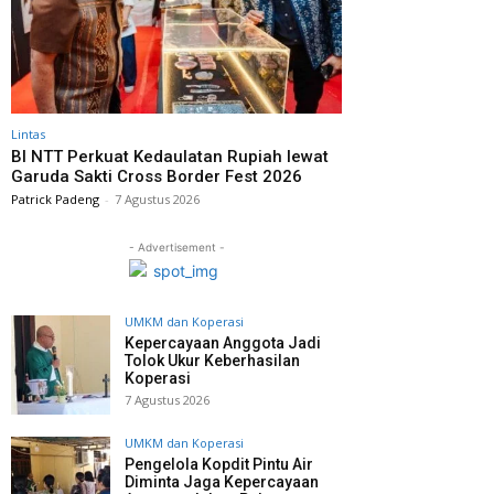
Lintas
BI NTT Perkuat Kedaulatan Rupiah lewat
Garuda Sakti Cross Border Fest 2026
Patrick Padeng
-
7 Agustus 2026
- Advertisement -
UMKM dan Koperasi
Kepercayaan Anggota Jadi
Tolok Ukur Keberhasilan
Koperasi
7 Agustus 2026
UMKM dan Koperasi
Pengelola Kopdit Pintu Air
Diminta Jaga Kepercayaan