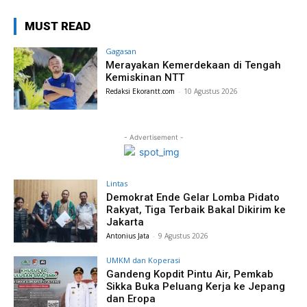
MUST READ
Gagasan
Merayakan Kemerdekaan di Tengah
Kemiskinan NTT
Redaksi Ekorantt.com
-
10 Agustus 2026
- Advertisement -
Lintas
Demokrat Ende Gelar Lomba Pidato
Rakyat, Tiga Terbaik Bakal Dikirim ke
Jakarta
Antonius Jata
-
9 Agustus 2026
UMKM dan Koperasi
Gandeng Kopdit Pintu Air, Pemkab
Sikka Buka Peluang Kerja ke Jepang
dan Eropa