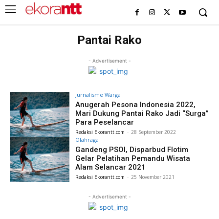
Pantai Rako
- Advertisement -
Jurnalisme Warga
Anugerah Pesona Indonesia 2022,
Mari Dukung Pantai Rako Jadi “Surga”
Para Peselancar
Redaksi Ekorantt.com
-
28 September 2022
Olahraga
Gandeng PSOI, Disparbud Flotim
Gelar Pelatihan Pemandu Wisata
Alam Selancar 2021
Redaksi Ekorantt.com
-
25 November 2021
- Advertisement -