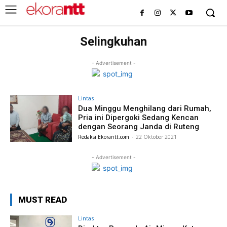
Selingkuhan
- Advertisement -
Lintas
Dua Minggu Menghilang dari Rumah,
Pria ini Dipergoki Sedang Kencan
dengan Seorang Janda di Ruteng
Redaksi Ekorantt.com
-
22 Oktober 2021
- Advertisement -
MUST READ
Lintas