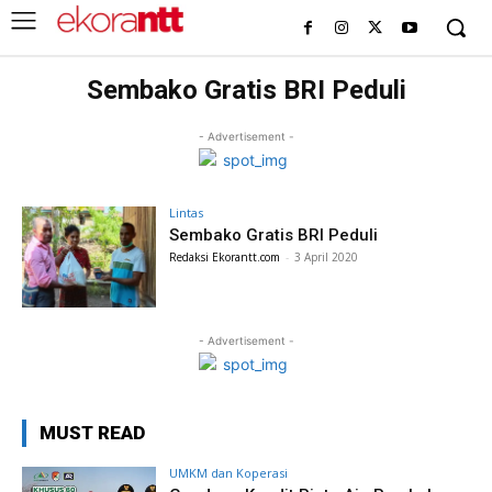
Sembako Gratis BRI Peduli
- Advertisement -
Lintas
Sembako Gratis BRI Peduli
Redaksi Ekorantt.com
-
3 April 2020
- Advertisement -
MUST READ
UMKM dan Koperasi