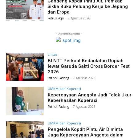
Gandeng Kopdit Pintu Air, Pemkab
Sikka Buka Peluang Kerja ke Jepang
dan Eropa
Petrus Popi
-
8 Agustus 2026
- Advertisement -
Lintas
BI NTT Perkuat Kedaulatan Rupiah
lewat Garuda Sakti Cross Border Fest
2026
Patrick Padeng
-
7 Agustus 2026
UMKM dan Koperasi
Kepercayaan Anggota Jadi Tolok Ukur
Keberhasilan Koperasi
Patrick Padeng
-
7 Agustus 2026
UMKM dan Koperasi
Pengelola Kopdit Pintu Air Diminta
Jaga Kepercayaan Anggota dalam