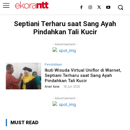
Septiani Terharu saat Sang Ayah
Pindahkan Tali Kucir
- Advertisement -
Pendidikan
Ikuti Wisuda Virtual Uniflor di Warnet,
Septiani Terharu saat Sang Ayah
Pindahkan Tali Kucir
Ansel Kaise
-
18 Juli 2020
- Advertisement -
MUST READ