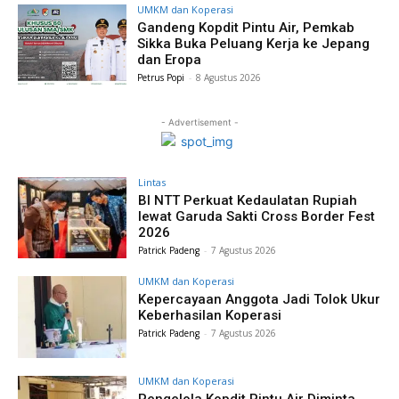
UMKM dan Koperasi
Gandeng Kopdit Pintu Air, Pemkab
Sikka Buka Peluang Kerja ke Jepang
dan Eropa
Petrus Popi
-
8 Agustus 2026
- Advertisement -
Lintas
BI NTT Perkuat Kedaulatan Rupiah
lewat Garuda Sakti Cross Border Fest
2026
Patrick Padeng
-
7 Agustus 2026
UMKM dan Koperasi
Kepercayaan Anggota Jadi Tolok Ukur
Keberhasilan Koperasi
Patrick Padeng
-
7 Agustus 2026
UMKM dan Koperasi