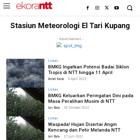
Stasiun Meteorologi El Tari Kupang
- Advertisement -
Lintas
BMKG Ingatkan Potensi Badai Siklon
Tropis di NTT hingga 11 April
Ansel Kaise
-
8 April 2023
Lintas
BMKG Keluarkan Peringatan Dini pada
Masa Peralihan Musim di NTT
Ian Bala
-
18 Oktober 2022
Lintas
Waspada! Hujan Disertai Angin
Kencang dan Petir Melanda NTT
Ian Bala
-
27 Juni 2022