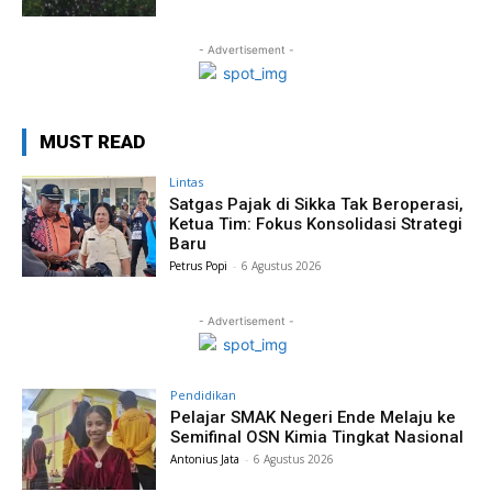
- Advertisement -
MUST READ
Lintas
Satgas Pajak di Sikka Tak Beroperasi,
Ketua Tim: Fokus Konsolidasi Strategi
Baru
Petrus Popi
-
6 Agustus 2026
- Advertisement -
Pendidikan
Pelajar SMAK Negeri Ende Melaju ke
Semifinal OSN Kimia Tingkat Nasional
Antonius Jata
-
6 Agustus 2026