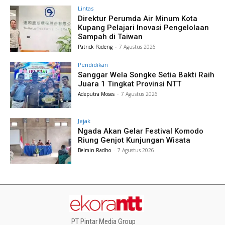
Lintas
Direktur Perumda Air Minum Kota
Kupang Pelajari Inovasi Pengelolaan
Sampah di Taiwan
Patrick Padeng
-
7 Agustus 2026
Pendidikan
Sanggar Wela Songke Setia Bakti Raih
Juara 1 Tingkat Provinsi NTT
Adeputra Moses
-
7 Agustus 2026
Jejak
Ngada Akan Gelar Festival Komodo
Riung Genjot Kunjungan Wisata
Belmin Radho
-
7 Agustus 2026
PT Pintar Media Group