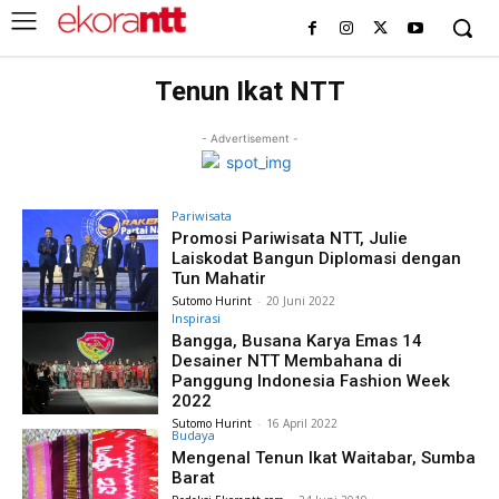
Tenun Ikat NTT
- Advertisement -
Pariwisata
Promosi Pariwisata NTT, Julie
Laiskodat Bangun Diplomasi dengan
Tun Mahatir
Sutomo Hurint
-
20 Juni 2022
Inspirasi
Bangga, Busana Karya Emas 14
Desainer NTT Membahana di
Panggung Indonesia Fashion Week
2022
Sutomo Hurint
-
16 April 2022
Budaya
Mengenal Tenun Ikat Waitabar, Sumba
Barat