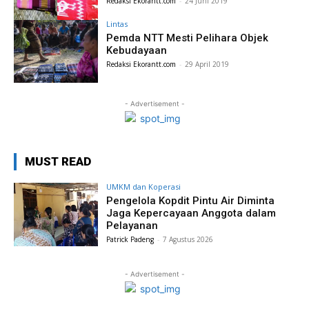
Redaksi Ekorantt.com
-
24 Juni 2019
Lintas
Pemda NTT Mesti Pelihara Objek
Kebudayaan
Redaksi Ekorantt.com
-
29 April 2019
- Advertisement -
MUST READ
UMKM dan Koperasi
Pengelola Kopdit Pintu Air Diminta
Jaga Kepercayaan Anggota dalam
Pelayanan
Patrick Padeng
-
7 Agustus 2026
- Advertisement -