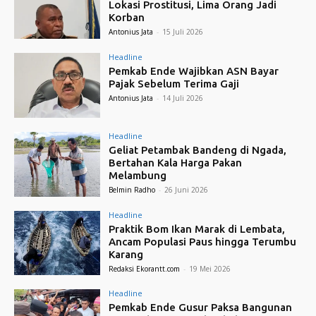
Lokasi Prostitusi, Lima Orang Jadi
Korban
Antonius Jata
-
15 Juli 2026
Headline
Pemkab Ende Wajibkan ASN Bayar
Pajak Sebelum Terima Gaji
Antonius Jata
-
14 Juli 2026
Headline
Geliat Petambak Bandeng di Ngada,
Bertahan Kala Harga Pakan
Melambung
Belmin Radho
-
26 Juni 2026
Headline
Praktik Bom Ikan Marak di Lembata,
Ancam Populasi Paus hingga Terumbu
Karang
Redaksi Ekorantt.com
-
19 Mei 2026
Headline
Pemkab Ende Gusur Paksa Bangunan