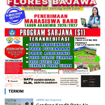
TERKINI
UMKM dan Koperasi
Gandeng Kopdit Pintu Air,