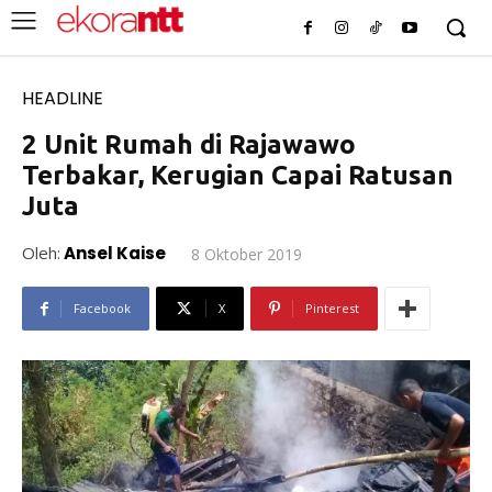
HEADLINE
2 Unit Rumah di Rajawawo
Terbakar, Kerugian Capai Ratusan
Juta
Oleh:
Ansel Kaise
8 Oktober 2019
Facebook
X
Pinterest