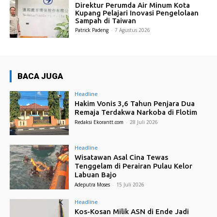
Direktur Perumda Air Minum Kota
Kupang Pelajari Inovasi Pengelolaan
Sampah di Taiwan
Patrick Padeng
-
7 Agustus 2026
BACA JUGA
Headline
Hakim Vonis 3,6 Tahun Penjara Dua
Remaja Terdakwa Narkoba di Flotim
Redaksi Ekorantt.com
-
28 Juli 2026
Headline
Wisatawan Asal Cina Tewas
Tenggelam di Perairan Pulau Kelor
Labuan Bajo
Adeputra Moses
-
15 Juli 2026
Headline
Kos-Kosan Milik ASN di Ende Jadi