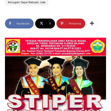
Kerugian Capai Ratusan Juta
Facebook
X
Pinterest