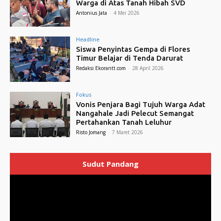
Warga di Atas Tanah Hibah SVD
Antonius Jata
-
4 Mei 2026
Headline
Siswa Penyintas Gempa di Flores
Timur Belajar di Tenda Darurat
Redaksi Ekorantt.com
-
28 April 2026
Fokus
Vonis Penjara Bagi Tujuh Warga Adat
Nangahale Jadi Pelecut Semangat
Pertahankan Tanah Leluhur
Risto Jomang
-
7 Maret 2026
Sudut Pandang