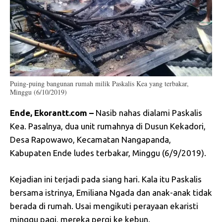
Puing-puing bangunan rumah milik Paskalis Kea yang terbakar,
Minggu (6/10/2019)
Ende, Ekorantt.com –
Nasib nahas dialami Paskalis
Kea. Pasalnya, dua unit rumahnya di Dusun Kekadori,
Desa Rapowawo, Kecamatan Nangapanda,
Kabupaten Ende ludes terbakar, Minggu (6/9/2019).
Kejadian ini terjadi pada siang hari. Kala itu Paskalis
bersama istrinya, Emiliana Ngada dan anak-anak tidak
berada di rumah. Usai mengikuti perayaan ekaristi
minggu pagi, mereka pergi ke kebun.