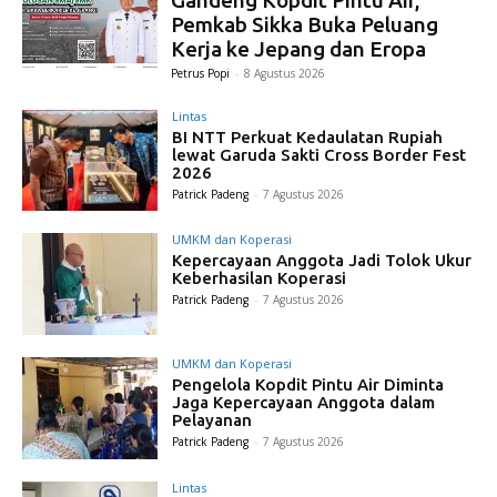
Pemkab Sikka Buka Peluang
Kerja ke Jepang dan Eropa
Petrus Popi
-
8 Agustus 2026
Lintas
BI NTT Perkuat Kedaulatan Rupiah
lewat Garuda Sakti Cross Border Fest
2026
Patrick Padeng
-
7 Agustus 2026
UMKM dan Koperasi
Kepercayaan Anggota Jadi Tolok Ukur
Keberhasilan Koperasi
Patrick Padeng
-
7 Agustus 2026
UMKM dan Koperasi
Pengelola Kopdit Pintu Air Diminta
Jaga Kepercayaan Anggota dalam
Pelayanan
Patrick Padeng
-
7 Agustus 2026
Lintas