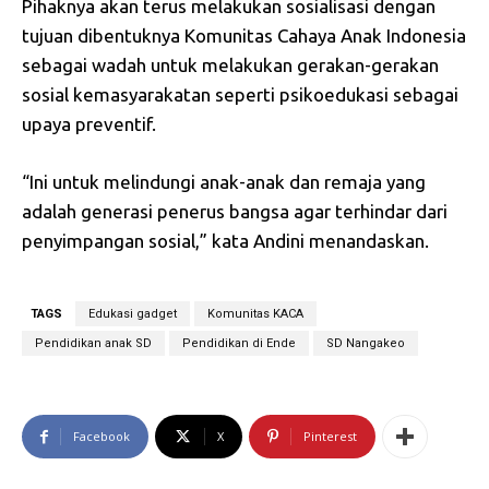
Pihaknya akan terus melakukan sosialisasi dengan
tujuan dibentuknya Komunitas Cahaya Anak Indonesia
sebagai wadah untuk melakukan gerakan-gerakan
sosial kemasyarakatan seperti psikoedukasi sebagai
upaya preventif.
“Ini untuk melindungi anak-anak dan remaja yang
adalah generasi penerus bangsa agar terhindar dari
penyimpangan sosial,” kata Andini menandaskan.
TAGS
Edukasi gadget
Komunitas KACA
Pendidikan anak SD
Pendidikan di Ende
SD Nangakeo
Facebook
X
Pinterest