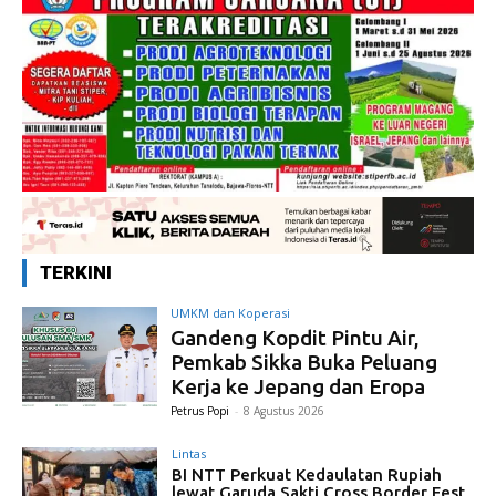
TERKINI
UMKM dan Koperasi
Gandeng Kopdit Pintu Air,
Pemkab Sikka Buka Peluang
Kerja ke Jepang dan Eropa
Petrus Popi
-
8 Agustus 2026
Lintas
BI NTT Perkuat Kedaulatan Rupiah
lewat Garuda Sakti Cross Border Fest