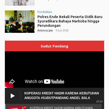
Pendidikan
Polres Ende Bekali Peserta Didik Baru
Syuradikara Bahaya Narkoba hingga
Perundungan
Antonius Jata
-
9 Juli 2026
Sudut Pandang
KOPERASI KREDIT HADIR KARENA KEBUTUHAN
ANGGOTA #SUDUTPANDANG ANGEL BALA
37:51
KOPERASI KREDIT HADIR KARENA KEBUTUHAN