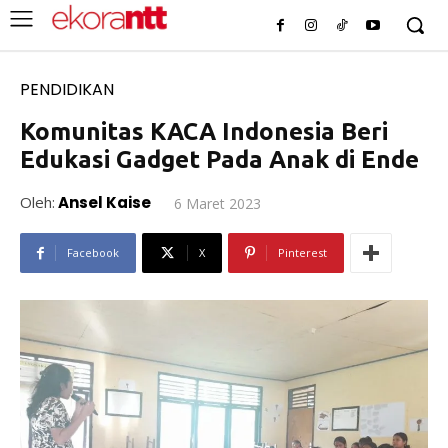
PENDIDIKAN
Komunitas KACA Indonesia Beri
Edukasi Gadget Pada Anak di Ende
Oleh:
Ansel Kaise
6 Maret 2023
Facebook
X
Pinterest