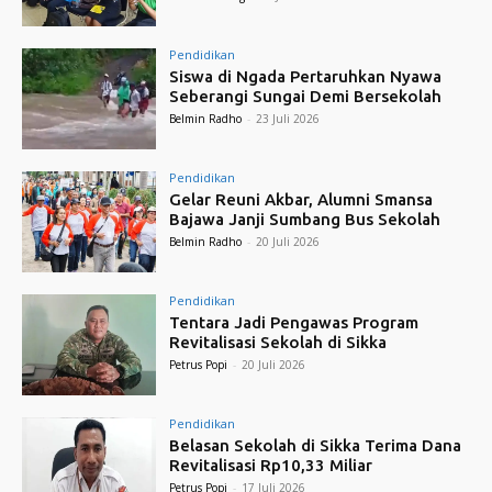
Pendidikan
Siswa di Ngada Pertaruhkan Nyawa
Seberangi Sungai Demi Bersekolah
Belmin Radho
-
23 Juli 2026
Pendidikan
Gelar Reuni Akbar, Alumni Smansa
Bajawa Janji Sumbang Bus Sekolah
Belmin Radho
-
20 Juli 2026
Pendidikan
Tentara Jadi Pengawas Program
Revitalisasi Sekolah di Sikka
Petrus Popi
-
20 Juli 2026
Pendidikan
Belasan Sekolah di Sikka Terima Dana
Revitalisasi Rp10,33 Miliar
Petrus Popi
-
17 Juli 2026