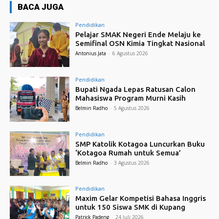
BACA JUGA
Pendidikan
Pelajar SMAK Negeri Ende Melaju ke
Semifinal OSN Kimia Tingkat Nasional
Antonius Jata
-
6 Agustus 2026
Pendidikan
Bupati Ngada Lepas Ratusan Calon
Mahasiswa Program Murni Kasih
Belmin Radho
-
5 Agustus 2026
Pendidikan
SMP Katolik Kotagoa Luncurkan Buku
‘Kotagoa Rumah untuk Semua’
Belmin Radho
-
3 Agustus 2026
Pendidikan
Maxim Gelar Kompetisi Bahasa Inggris
untuk 150 Siswa SMK di Kupang
Patrick Padeng
-
24 Juli 2026