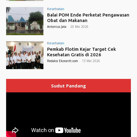
Kesehatan
Balai POM Ende Perketat Pengawasan
Obat dan Makanan
Antonius Jata
-
20 Mei 2026
Kesehatan
Pemkab Flotim Kejar Target Cek
Kesehatan Gratis di 2026
Redaksi Ekorantt.com
-
13 Mei 2026
Sudut Pandang