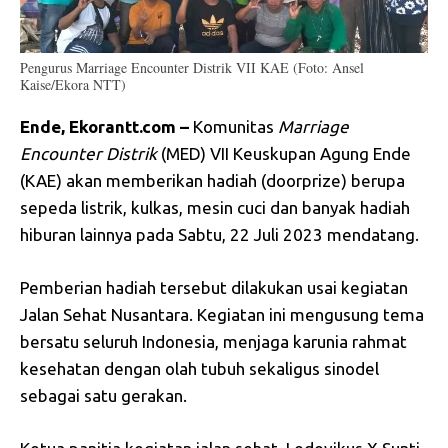
Pengurus Marriage Encounter Distrik VII KAE (Foto: Ansel
Kaise/Ekora NTT)
Ende, Ekorantt.com –
Komunitas
Marriage
Encounter Distrik
(MED) VII Keuskupan Agung Ende
(KAE) akan memberikan hadiah (doorprize) berupa
sepeda listrik, kulkas, mesin cuci dan banyak hadiah
hiburan lainnya pada Sabtu, 22 Juli 2023 mendatang.
Pemberian hadiah tersebut dilakukan usai kegiatan
Jalan Sehat Nusantara. Kegiatan ini mengusung tema
bersatu seluruh Indonesia, menjaga karunia rahmat
kesehatan dengan olah tubuh sekaligus sinodel
sebagai satu gerakan.