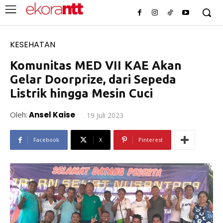
KESEHATAN
Komunitas MED VII KAE Akan
Gelar Doorprize, dari Sepeda
Listrik hingga Mesin Cuci
Oleh:
Ansel Kaise
19 Juli 2023
Facebook
X
Pinterest