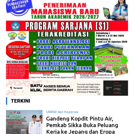
TERKINI
UMKM dan Koperasi
Gandeng Kopdit Pintu Air,
Pemkab Sikka Buka Peluang
Kerja ke Jepang dan Eropa