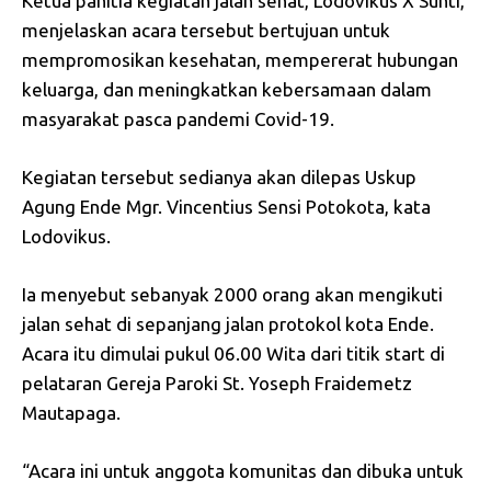
Ketua panitia kegiatan jalan sehat, Lodovikus X Sunti,
menjelaskan acara tersebut bertujuan untuk
mempromosikan kesehatan, mempererat hubungan
keluarga, dan meningkatkan kebersamaan dalam
masyarakat pasca pandemi Covid-19.
Kegiatan tersebut sedianya akan dilepas Uskup
Agung Ende Mgr. Vincentius Sensi Potokota, kata
Lodovikus.
Ia menyebut sebanyak 2000 orang akan mengikuti
jalan sehat di sepanjang jalan protokol kota Ende.
Acara itu dimulai pukul 06.00 Wita dari titik start di
pelataran Gereja Paroki St. Yoseph Fraidemetz
Mautapaga.
“Acara ini untuk anggota komunitas dan dibuka untuk