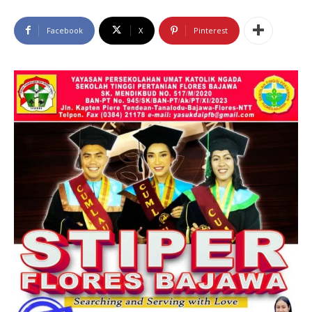
Facebook
X
Pinterest