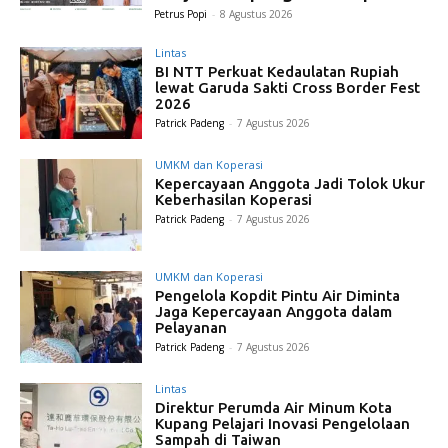
Petrus Popi
-
8 Agustus 2026
Lintas
BI NTT Perkuat Kedaulatan Rupiah
lewat Garuda Sakti Cross Border Fest
2026
Patrick Padeng
-
7 Agustus 2026
UMKM dan Koperasi
Kepercayaan Anggota Jadi Tolok Ukur
Keberhasilan Koperasi
Patrick Padeng
-
7 Agustus 2026
UMKM dan Koperasi
Pengelola Kopdit Pintu Air Diminta
Jaga Kepercayaan Anggota dalam
Pelayanan
Patrick Padeng
-
7 Agustus 2026
Lintas
Direktur Perumda Air Minum Kota
Kupang Pelajari Inovasi Pengelolaan
Sampah di Taiwan