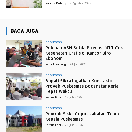
Patrick Padeng
-
7 Agustus 2026
BACA JUGA
Kesehatan
Puluhan ASN Setda Provinsi NTT Cek
Kesehatan Gratis di Kantor Biro
Ekonomi
Patrick Padeng
-
24 Juli 2026
Kesehatan
Bupati Sikka Ingatkan Kontraktor
Proyek Puskesmas Boganatar Kerja
Tepat Waktu
Petrus Popi
-
16 Juli 2026
Kesehatan
Pemkab Sikka Copot Jabatan Tujuh
Kepala Puskesmas
Petrus Popi
-
20 Juni 2026