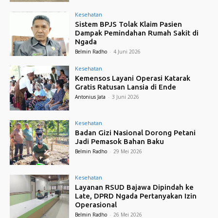
Kesehatan
Sistem BPJS Tolak Klaim Pasien
Dampak Pemindahan Rumah Sakit di
Ngada
Belmin Radho
-
4 Juni 2026
Kesehatan
Kemensos Layani Operasi Katarak
Gratis Ratusan Lansia di Ende
Antonius Jata
-
3 Juni 2026
Kesehatan
Badan Gizi Nasional Dorong Petani
Jadi Pemasok Bahan Baku
Belmin Radho
-
29 Mei 2026
Kesehatan
Layanan RSUD Bajawa Dipindah ke
Late, DPRD Ngada Pertanyakan Izin
Operasional
Belmin Radho
-
26 Mei 2026