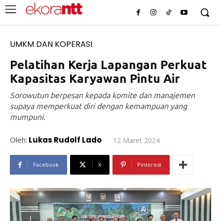
UMKM DAN KOPERASI
Pelatihan Kerja Lapangan Perkuat
Kapasitas Karyawan Pintu Air
Sorowutun berpesan kepada komite dan manajemen
supaya memperkuat diri dengan kemampuan yang
mumpuni.
Oleh:
Lukas Rudolf Lado
12 Maret 2024
Facebook
X
Pinterest