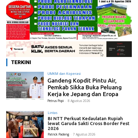
TERKINI
UMKM dan Koperasi
Gandeng Kopdit Pintu Air,
Pemkab Sikka Buka Peluang
Kerja ke Jepang dan Eropa
Petrus Popi
-
8 Agustus 2026
Lintas
BI NTT Perkuat Kedaulatan Rupiah
lewat Garuda Sakti Cross Border Fest
2026
Patrick Padeng
-
7 Agustus 2026