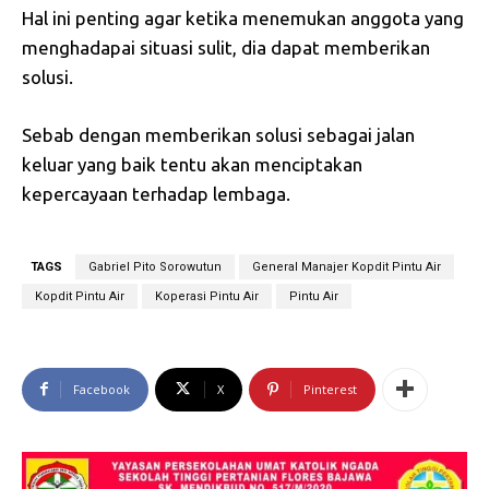
Hal ini penting agar ketika menemukan anggota yang
menghadapai situasi sulit, dia dapat memberikan
solusi.
Sebab dengan memberikan solusi sebagai jalan
keluar yang baik tentu akan menciptakan
kepercayaan terhadap lembaga.
TAGS
Gabriel Pito Sorowutun
General Manajer Kopdit Pintu Air
Kopdit Pintu Air
Koperasi Pintu Air
Pintu Air
Facebook
X
Pinterest