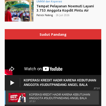
UMKM dan Koperasi
Tempat Pelayanan Noemuti Layani
3.753 Anggota Kopdit Pintu Air
Patrick Padeng
-
26 Juli 2026
Sudut Pandang
KOPERASI KREDIT HADIR KARENA KEBUTUHAN
ANGGOTA #SUDUTPANDANG ANGEL BALA
37:51
KOPERASI KREDIT HADIR KARENA KEBUTUHAN
ANGGOTA #SUDUTPANDANG ANGEL BALA
37:51