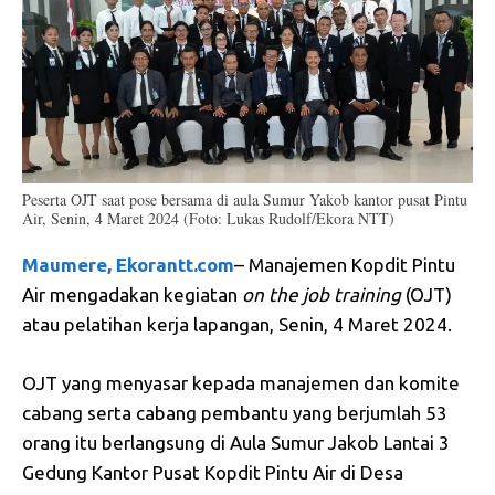
Peserta OJT saat pose bersama di aula Sumur Yakob kantor pusat Pintu
Air, Senin, 4 Maret 2024 (Foto: Lukas Rudolf/Ekora NTT)
Maumere, Ekorantt.com
– Manajemen Kopdit Pintu
Air mengadakan kegiatan
o
n
the job training
(OJT)
atau pelatihan kerja lapangan, Senin, 4 Maret 2024.
OJT yang menyasar kepada manajemen dan komite
cabang serta cabang pembantu yang berjumlah 53
orang itu berlangsung di Aula Sumur Jakob Lantai 3
Gedung Kantor Pusat Kopdit Pintu Air di Desa