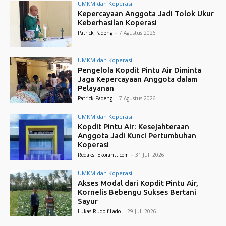
UMKM dan Koperasi
Kepercayaan Anggota Jadi Tolok Ukur
Keberhasilan Koperasi
Patrick Padeng
-
7 Agustus 2026
UMKM dan Koperasi
Pengelola Kopdit Pintu Air Diminta
Jaga Kepercayaan Anggota dalam
Pelayanan
Patrick Padeng
-
7 Agustus 2026
UMKM dan Koperasi
Kopdit Pintu Air: Kesejahteraan
Anggota Jadi Kunci Pertumbuhan
Koperasi
Redaksi Ekorantt.com
-
31 Juli 2026
UMKM dan Koperasi
Akses Modal dari Kopdit Pintu Air,
Kornelis Bebengu Sukses Bertani
Sayur
Lukas Rudolf Lado
-
29 Juli 2026