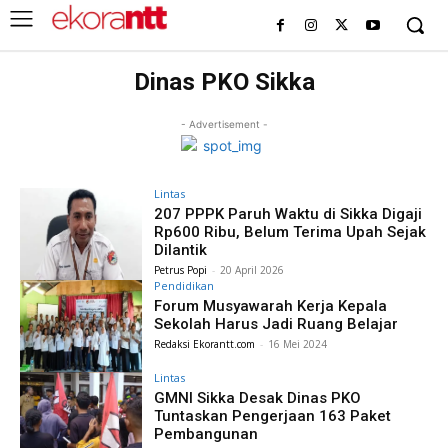
Dinas PKO Sikka
- Advertisement -
Lintas
207 PPPK Paruh Waktu di Sikka Digaji
Rp600 Ribu, Belum Terima Upah Sejak
Dilantik
Petrus Popi
-
20 April 2026
Pendidikan
Forum Musyawarah Kerja Kepala
Sekolah Harus Jadi Ruang Belajar
Redaksi Ekorantt.com
-
16 Mei 2024
Lintas
GMNI Sikka Desak Dinas PKO
Tuntaskan Pengerjaan 163 Paket
Pembangunan