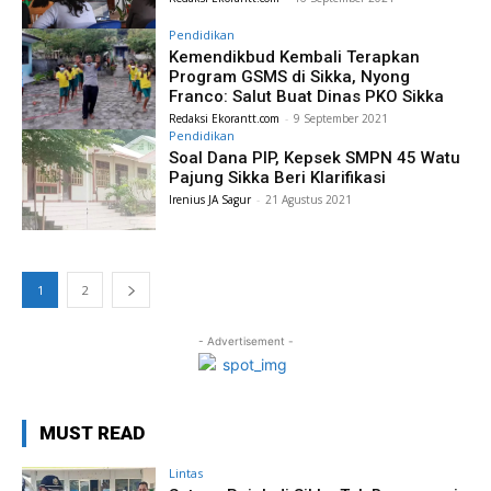
Pendidikan
Kemendikbud Kembali Terapkan
Program GSMS di Sikka, Nyong
Franco: Salut Buat Dinas PKO Sikka
Redaksi Ekorantt.com
-
9 September 2021
Pendidikan
Soal Dana PIP, Kepsek SMPN 45 Watu
Pajung Sikka Beri Klarifikasi
Irenius JA Sagur
-
21 Agustus 2021
1
2
- Advertisement -
MUST READ
Lintas