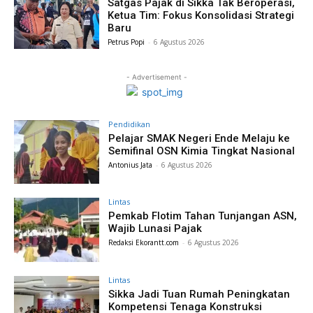
Satgas Pajak di Sikka Tak Beroperasi,
Ketua Tim: Fokus Konsolidasi Strategi
Baru
Petrus Popi
-
6 Agustus 2026
- Advertisement -
Pendidikan
Pelajar SMAK Negeri Ende Melaju ke
Semifinal OSN Kimia Tingkat Nasional
Antonius Jata
-
6 Agustus 2026
Lintas
Pemkab Flotim Tahan Tunjangan ASN,
Wajib Lunasi Pajak
Redaksi Ekorantt.com
-
6 Agustus 2026
Lintas
Sikka Jadi Tuan Rumah Peningkatan
Kompetensi Tenaga Konstruksi