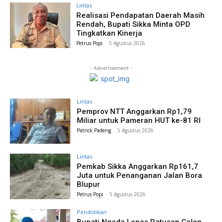
Lintas
Realisasi Pendapatan Daerah Masih
Rendah, Bupati Sikka Minta OPD
Tingkatkan Kinerja
Petrus Popi
-
5 Agustus 2026
- Advertisement -
Lintas
Pemprov NTT Anggarkan Rp1,79
Miliar untuk Pameran HUT ke-81 RI
Patrick Padeng
-
5 Agustus 2026
Lintas
Pemkab Sikka Anggarkan Rp161,7
Juta untuk Penanganan Jalan Bora
Blupur
Petrus Popi
-
5 Agustus 2026
Pendidikan