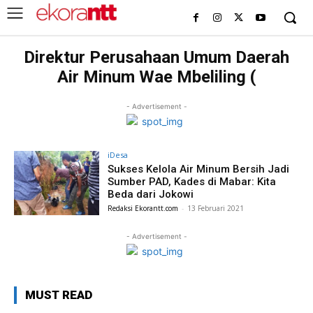
Direktur Perusahaan Umum Daerah
Air Minum Wae Mbeliling (
- Advertisement -
iDesa
Sukses Kelola Air Minum Bersih Jadi
Sumber PAD, Kades di Mabar: Kita
Beda dari Jokowi
Redaksi Ekorantt.com
-
13 Februari 2021
- Advertisement -
MUST READ