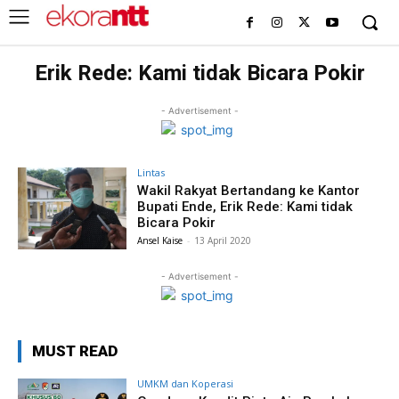
Erik Rede: Kami tidak Bicara Pokir
- Advertisement -
Lintas
Wakil Rakyat Bertandang ke Kantor
Bupati Ende, Erik Rede: Kami tidak
Bicara Pokir
Ansel Kaise
-
13 April 2020
- Advertisement -
MUST READ
UMKM dan Koperasi