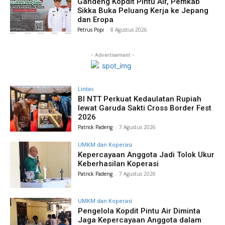
Gandeng Kopdit Pintu Air, Pemkab
Sikka Buka Peluang Kerja ke Jepang
dan Eropa
Petrus Popi
-
8 Agustus 2026
- Advertisement -
Lintas
BI NTT Perkuat Kedaulatan Rupiah
lewat Garuda Sakti Cross Border Fest
2026
Patrick Padeng
-
7 Agustus 2026
UMKM dan Koperasi
Kepercayaan Anggota Jadi Tolok Ukur
Keberhasilan Koperasi
Patrick Padeng
-
7 Agustus 2026
UMKM dan Koperasi
Pengelola Kopdit Pintu Air Diminta
Jaga Kepercayaan Anggota dalam