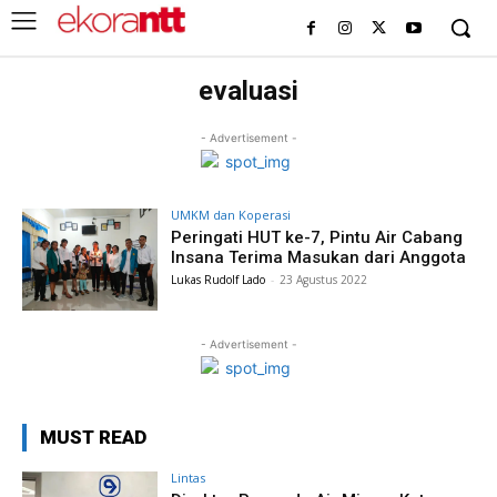
evaluasi
- Advertisement -
UMKM dan Koperasi
Peringati HUT ke-7, Pintu Air Cabang
Insana Terima Masukan dari Anggota
Lukas Rudolf Lado
-
23 Agustus 2022
- Advertisement -
MUST READ
Lintas