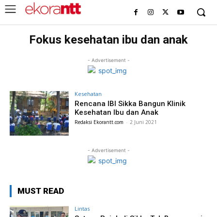
Fokus kesehatan ibu dan anak
- Advertisement -
Kesehatan
Rencana IBI Sikka Bangun Klinik
Kesehatan Ibu dan Anak
Redaksi Ekorantt.com
-
2 Juni 2021
- Advertisement -
MUST READ
Lintas