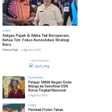
Lintas
Satgas Pajak di Sikka Tak Beroperasi,
Ketua Tim: Fokus Konsolidasi Strategi
Baru
Petrus Popi
-
6 Agustus 2026
- Advertisement -
Pendidikan
Pelajar SMAK Negeri Ende
Melaju ke Semifinal OSN
Kimia Tingkat Nasional
6 Agustus 2026
Lintas
Pemkab Flotim Tahan