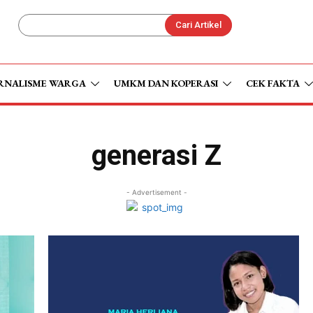
Cari Artikel
RNALISME WARGA
UMKM DAN KOPERASI
CEK FAKTA
generasi Z
- Advertisement -