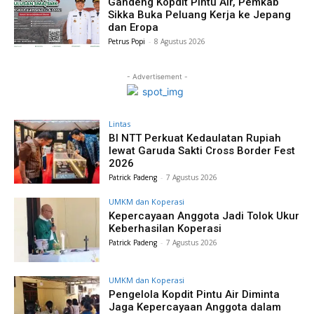
Gandeng Kopdit Pintu Air, Pemkab
Sikka Buka Peluang Kerja ke Jepang
dan Eropa
Petrus Popi
-
8 Agustus 2026
- Advertisement -
Lintas
BI NTT Perkuat Kedaulatan Rupiah
lewat Garuda Sakti Cross Border Fest
2026
Patrick Padeng
-
7 Agustus 2026
UMKM dan Koperasi
Kepercayaan Anggota Jadi Tolok Ukur
Keberhasilan Koperasi
Patrick Padeng
-
7 Agustus 2026
UMKM dan Koperasi
Pengelola Kopdit Pintu Air Diminta
Jaga Kepercayaan Anggota dalam