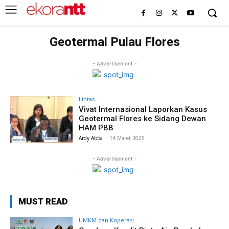
Geotermal Pulau Flores
- Advertisement -
Lintas
Vivat Internasional Laporkan Kasus
Geotermal Flores ke Sidang Dewan
HAM PBB
Ardy Abba
-
14 Maret 2025
- Advertisement -
MUST READ
UMKM dan Koperasi