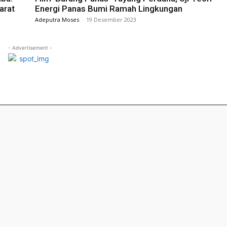
arat
Energi Panas Bumi Ramah Lingkungan
Adeputra Moses
-
19 Desember 2023
- Advertisement -