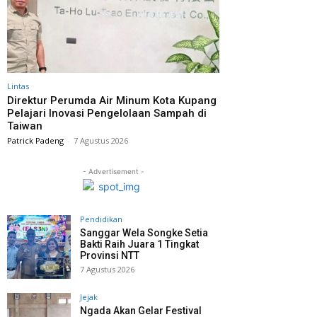
Lintas
Direktur Perumda Air Minum Kota Kupang
Pelajari Inovasi Pengelolaan Sampah di
Taiwan
Patrick Padeng
-
7 Agustus 2026
- Advertisement -
Pendidikan
Sanggar Wela Songke Setia
Bakti Raih Juara 1 Tingkat
Provinsi NTT
7 Agustus 2026
Jejak
Ngada Akan Gelar Festival