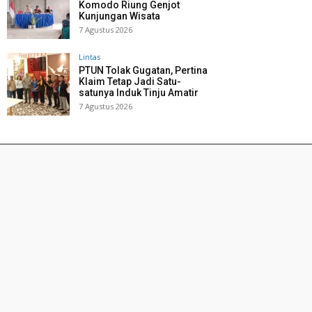
Komodo Riung Genjot
Kunjungan Wisata
7 Agustus 2026
Lintas
PTUN Tolak Gugatan, Pertina
Klaim Tetap Jadi Satu-
satunya Induk Tinju Amatir
7 Agustus 2026