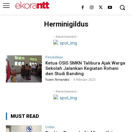
Herminigildus
- Advertisement -
Pendidikan
Ketua OSIS SMKN Talibura Ajak Warga
Sekolah Jalankan Kegiatan Rohani
dan Studi Banding
Yuven Fernandez
-
4 Februari 2023
- Advertisement -
MUST READ
Lintas