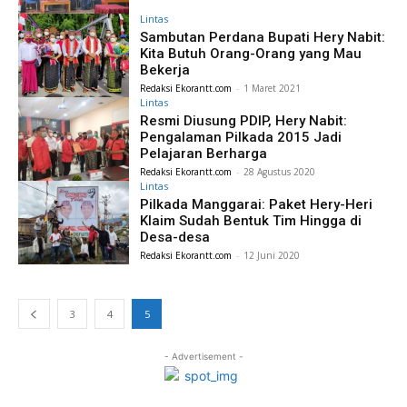
Lintas
Sambutan Perdana Bupati Hery Nabit:
Kita Butuh Orang-Orang yang Mau
Bekerja
Redaksi Ekorantt.com
-
1 Maret 2021
Lintas
Resmi Diusung PDIP, Hery Nabit:
Pengalaman Pilkada 2015 Jadi
Pelajaran Berharga
Redaksi Ekorantt.com
-
28 Agustus 2020
Lintas
Pilkada Manggarai: Paket Hery-Heri
Klaim Sudah Bentuk Tim Hingga di
Desa-desa
Redaksi Ekorantt.com
-
12 Juni 2020
3
4
5
- Advertisement -