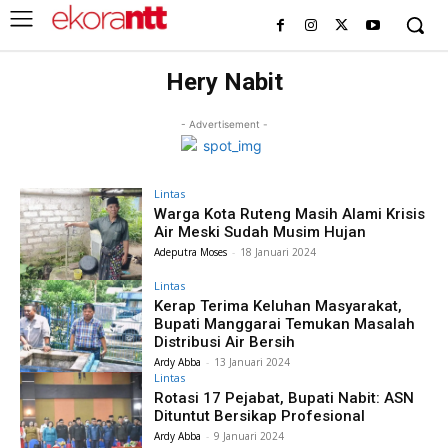
Hery Nabit
- Advertisement -
Lintas
Warga Kota Ruteng Masih Alami Krisis
Air Meski Sudah Musim Hujan
Adeputra Moses
-
18 Januari 2024
Lintas
Kerap Terima Keluhan Masyarakat,
Bupati Manggarai Temukan Masalah
Distribusi Air Bersih
Ardy Abba
-
13 Januari 2024
Lintas
Rotasi 17 Pejabat, Bupati Nabit: ASN
Dituntut Bersikap Profesional
Ardy Abba
-
9 Januari 2024