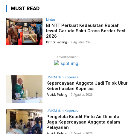
MUST READ
Lintas
BI NTT Perkuat Kedaulatan Rupiah
lewat Garuda Sakti Cross Border Fest
2026
Patrick Padeng
-
7 Agustus 2026
- Advertisement -
UMKM dan Koperasi
Kepercayaan Anggota Jadi Tolok Ukur
Keberhasilan Koperasi
Patrick Padeng
-
7 Agustus 2026
UMKM dan Koperasi
Pengelola Kopdit Pintu Air Diminta
Jaga Kepercayaan Anggota dalam
Pelayanan
Patrick Padeng
-
7 Agustus 2026