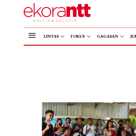
LINTAS
FOKUS
GAGASAN
JU