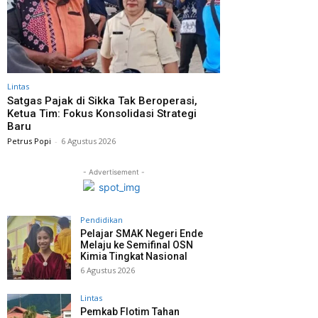
Lintas
Satgas Pajak di Sikka Tak Beroperasi,
Ketua Tim: Fokus Konsolidasi Strategi
Baru
Petrus Popi
-
6 Agustus 2026
- Advertisement -
Pendidikan
Pelajar SMAK Negeri Ende
Melaju ke Semifinal OSN
Kimia Tingkat Nasional
6 Agustus 2026
Lintas
Pemkab Flotim Tahan