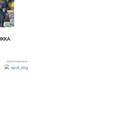
IKKA
- Advertisement -