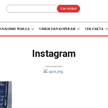
Cari Artikel
RNALISME WARGA
UMKM DAN KOPERASI
CEK FAKTA
Instagram
- Advertisement -