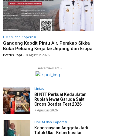
UMKM dan Koperasi
Gandeng Kopdit Pintu Air, Pemkab Sikka
Buka Peluang Kerja ke Jepang dan Eropa
Petrus Popi
-
8 Agustus 2026
- Advertisement -
Lintas
BI NTT Perkuat Kedaulatan
Rupiah lewat Garuda Sakti
Cross Border Fest 2026
7 Agustus 2026
UMKM dan Koperasi
Kepercayaan Anggota Jadi
Tolok Ukur Keberhasilan