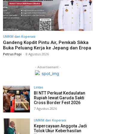
UMKM dan Koperasi
Gandeng Kopdit Pintu Air, Pemkab Sikka
Buka Peluang Kerja ke Jepang dan Eropa
Petrus Popi
-
8 Agustus 2026
- Advertisement -
Lintas
BI NTT Perkuat Kedaulatan
Rupiah lewat Garuda Sakti
Cross Border Fest 2026
7 Agustus 2026
UMKM dan Koperasi
Kepercayaan Anggota Jadi
Tolok Ukur Keberhasilan