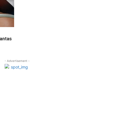
Lantas
- Advertisement -