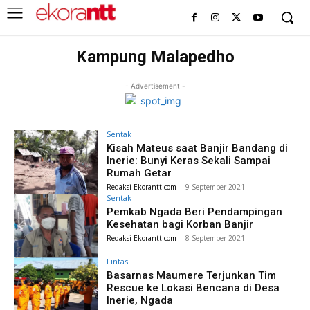
Kampung Malapedho
- Advertisement -
Sentak
Kisah Mateus saat Banjir Bandang di
Inerie: Bunyi Keras Sekali Sampai
Rumah Getar
Redaksi Ekorantt.com
-
9 September 2021
Sentak
Pemkab Ngada Beri Pendampingan
Kesehatan bagi Korban Banjir
Redaksi Ekorantt.com
-
8 September 2021
Lintas
Basarnas Maumere Terjunkan Tim
Rescue ke Lokasi Bencana di Desa
Inerie, Ngada