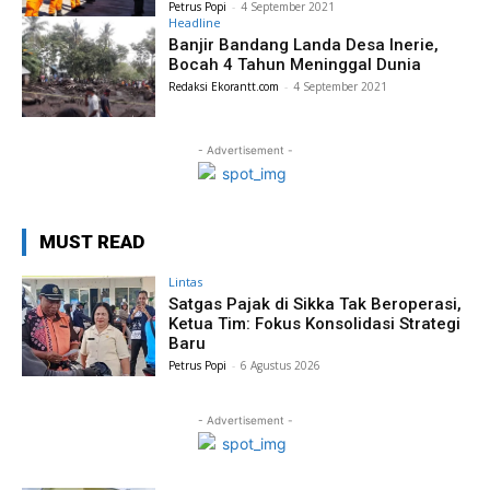
Petrus Popi
-
4 September 2021
Headline
Banjir Bandang Landa Desa Inerie,
Bocah 4 Tahun Meninggal Dunia
Redaksi Ekorantt.com
-
4 September 2021
- Advertisement -
MUST READ
Lintas
Satgas Pajak di Sikka Tak Beroperasi,
Ketua Tim: Fokus Konsolidasi Strategi
Baru
Petrus Popi
-
6 Agustus 2026
- Advertisement -