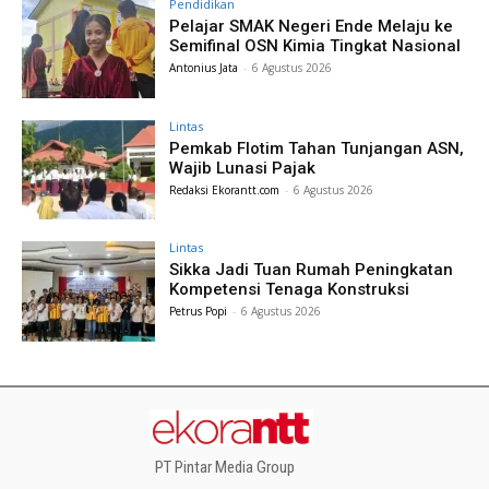
Pendidikan
Pelajar SMAK Negeri Ende Melaju ke
Semifinal OSN Kimia Tingkat Nasional
Antonius Jata
-
6 Agustus 2026
Lintas
Pemkab Flotim Tahan Tunjangan ASN,
Wajib Lunasi Pajak
Redaksi Ekorantt.com
-
6 Agustus 2026
Lintas
Sikka Jadi Tuan Rumah Peningkatan
Kompetensi Tenaga Konstruksi
Petrus Popi
-
6 Agustus 2026
PT Pintar Media Group